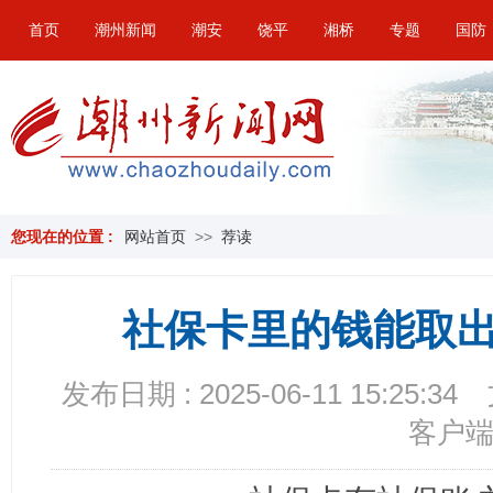
首页
潮州新闻
潮安
饶平
湘桥
专题
国防
您现在的位置 :
网站首页
>>
荐读
社保卡里的钱能取
发布日期 : 2025-06-11 15:25:34
客户