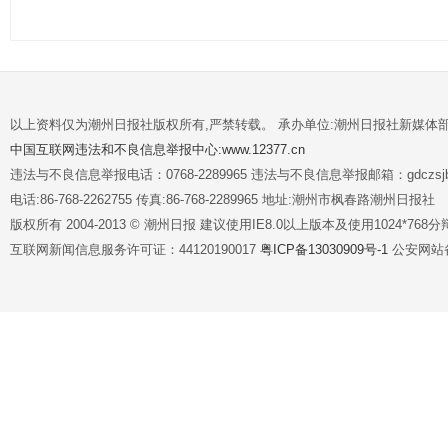
以上资料仅为潮州日报社版权所有,严禁转载。 承办单位:潮州日报社新媒体
中国互联网违法和不良信息举报中心:www.12377.cn
违法与不良信息举报电话：0768-2289965 违法与不良信息举报邮箱：gdczsjb@
电话:86-768-2262755 传真:86-768-2289965 地址:潮州市枫春路潮州日报社
版权所有 2004-2013 © 潮州日报 建议使用IE8.0以上版本及使用1024*7
互联网新闻信息服务许可证：44120190017
粤ICP备13030909号-1
公安网站备案