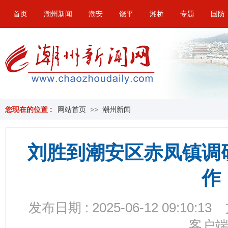
首页
潮州新闻
潮安
饶平
湘桥
专题
国防
您现在的位置 :
网站首页
>>
潮州新闻
刘胜到潮安区赤凤镇调
作
发布日期 : 2025-06-12 09:10:13
客户