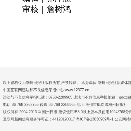
审核｜詹树鸿
以上资料仅为潮州日报社版权所有,严禁转载。 承办单位:潮州日报社新媒体
中国互联网违法和不良信息举报中心:www.12377.cn
违法与不良信息举报电话：0768-2289965 违法与不良信息举报邮箱：gdczsjb@
电话:86-768-2262755 传真:86-768-2289965 地址:潮州市枫春路潮州日报社
版权所有 2004-2013 © 潮州日报 建议使用IE8.0以上版本及使用1024*7
互联网新闻信息服务许可证：44120190017
粤ICP备13030909号-1
公安网站备案