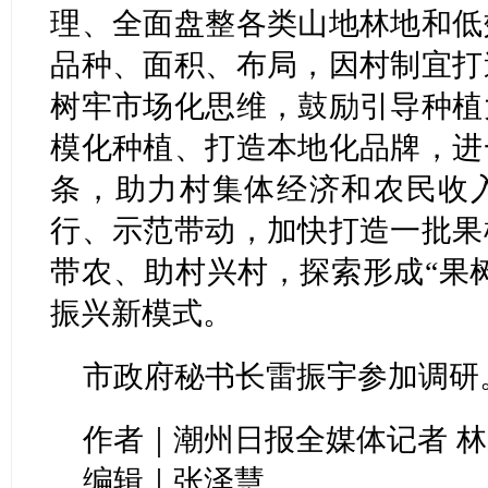
理、全面盘整各类山地林地和低
品种、面积、布局，因村制宜打
树牢市场化思维，鼓励引导种植
模化种植、打造本地化品牌，进
条，助力村集体经济和农民收入
行、示范带动，加快打造一批果
带农、助村兴村，探索形成“果树
振兴新模式。
市政府秘书长雷振宇参加调研
作者｜潮州日报全媒体记者 
编辑｜张泽慧