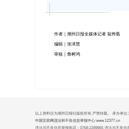
作者｜潮州日报全媒体记者 翁烨凰
编辑｜张泽慧
审核｜詹树鸿
以上资料仅为潮州日报社版权所有,严禁转载。 承办单位
中国互联网违法和不良信息举报中心:www.12377.cn
违法与不良信息举报电话：0768-2289965 违法与不良信息举