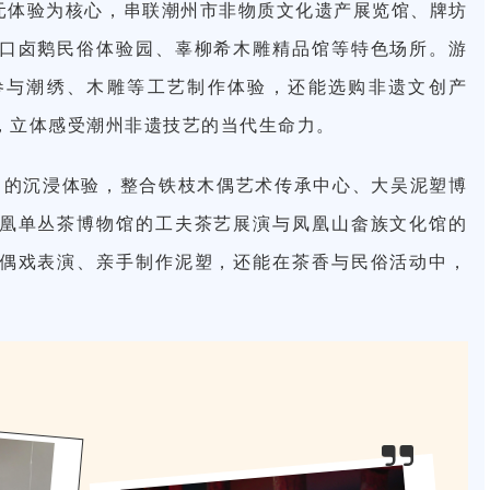
多元体验为核心，串联潮州市非物质文化遗产展览馆、牌坊
口卤鹅民俗体验园、辜柳希木雕精品馆等特色场所。游
参与潮绣、木雕等工艺制作体验，还能选购非遗文创产
式，立体感受潮州非遗技艺的当代生命力。
目的沉浸体验，整合铁枝木偶艺术传承中心、大吴泥塑博
凰单丛茶博物馆的工夫茶艺展演与凤凰山畲族文化馆的
偶戏表演、亲手制作泥塑，还能在茶香与民俗活动中，
。