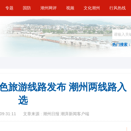
专题
国防
潮州网评
视频
文化潮州
行风热线
热门搜索 :
特色旅游线路发布 潮州两线路入
选
09:31:11
文章来源 : 潮州日报 潮湃新闻客户端