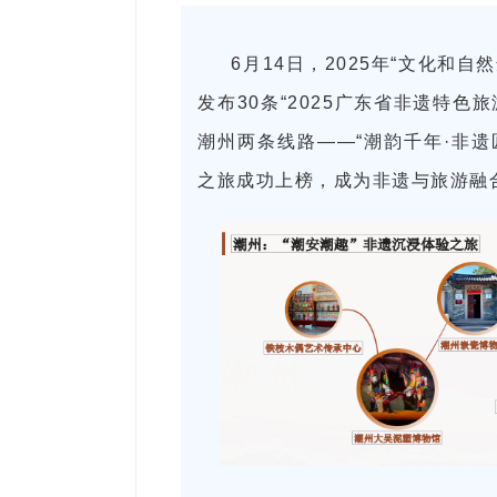
6月14日，2025年“文化和
发布30条“2025广东省非遗特
潮州两条线路——“潮韵千年·非遗
之旅成功上榜，成为非遗与旅游融