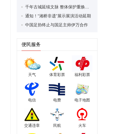
千年古城延续文脉 整体保护重焕光彩 ——探索潮州文化传承与创新的多元路径
通知！“湘桥非遗”展示展演活动延期
中国足协终止与国足主帅伊万合作
便民服务
天气
体育彩票
福利彩票
电信
电费
电子地图
交通违章
民航
火车