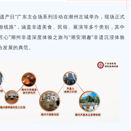
自然遗产日”广东主会场系列活动在潮州古城举办，现场正式
色旅游线路”，涵盖非遗美食、民俗、展演等多个类别，其中
匠心”潮州非遗深度体验之旅与“潮安潮趣”非遗沉浸体验
合发展的典范。