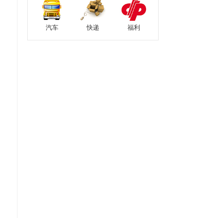
汽车
快递
福利