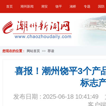
首页
潮州新闻
潮安
饶平
湘桥
专题
国防
您现在的位置 :
网站首页
>>
荐读
喜报！潮州饶平3个产
标志
发布日期 : 2025-06-18 10:41:49
客户