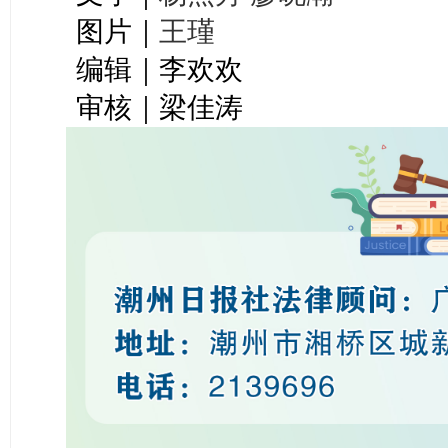
图片｜
王瑾
编辑｜李欢欢
审核｜梁佳涛