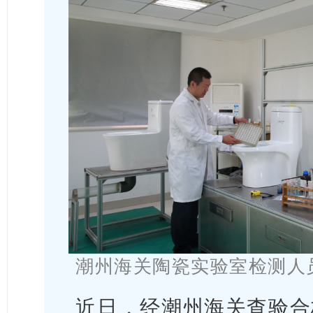
潮州海关陶瓷实验室检测人
近日，经潮州海关查验合