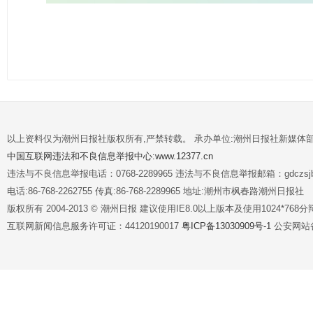
以上资料仅为潮州日报社版权所有,严禁转载。 承办单位:潮州日报社新媒体
中国互联网违法和不良信息举报中心:www.12377.cn
违法与不良信息举报电话：0768-2289965 违法与不良信息举报邮箱：gdczsjb@
电话:86-768-2262755 传真:86-768-2289965 地址:潮州市枫春路潮州日报社
版权所有 2004-2013 © 潮州日报 建议使用IE8.0以上版本及使用1024*7
互联网新闻信息服务许可证：44120190017
粤ICP备13030909号-1
公安网站备案