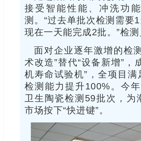
接受智能性能、冲洗功
测。“过去单批次检测需要
现在一天能完成2批。”检
面对企业逐年激增的检测
术改造”替代“设备新增”，
机寿命试验机”，全项目满
检测能力提升100%。今年
卫生陶瓷检测59批次，为
市场按下“快进键”。