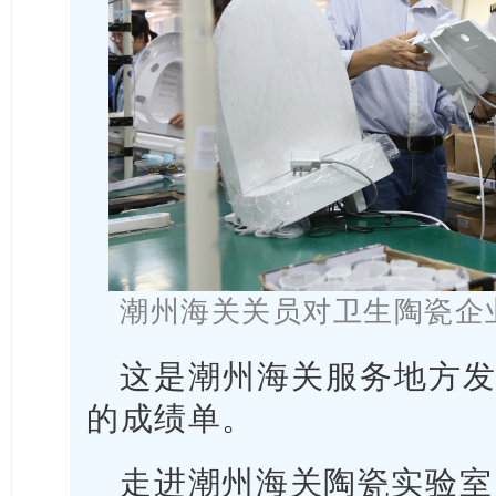
潮州海关关员对卫生陶瓷企
这是潮州海关服务地方发
的成绩单。
走进潮州海关陶瓷实验室