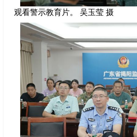
观看警示教育片。 吴玉莹 摄