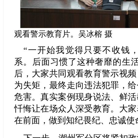
观看警示教育片。吴冰榕 摄
“一开始我觉得只要不收钱
系。后面习惯了这种奢靡的生活
后，大家共同观看教育警示视频
为失矩，最终走向违法犯罪，给
危害。真实案例现身说法、鲜活
忏悔让在场众人深受教育。大家
在前面，做到知纪畏纪、忠诚使