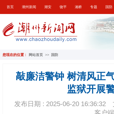
首页
潮州新闻
潮安
饶平
湘桥
专题
国防
您现在的位置 :
网站首页
>>
国防
敲廉洁警钟 树清风正
监狱开展
发布日期 : 2025-06-20 16:36:32
客户