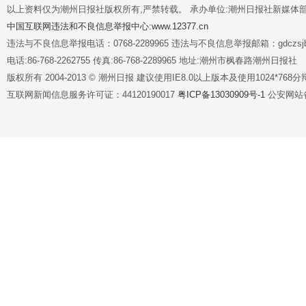
以上资料仅为潮州日报社版权所有,严禁转载。 承办单位:潮州日报社新媒体
中国互联网违法和不良信息举报中心:www.12377.cn
违法与不良信息举报电话：0768-2289965 违法与不良信息举报邮箱：gdczsjb@
电话:86-768-2262755 传真:86-768-2289965 地址:潮州市枫春路潮州日报社
版权所有 2004-2013 © 潮州日报 建议使用IE8.0以上版本及使用1024*7
互联网新闻信息服务许可证：44120190017
粤ICP备13030909号-1
公安网站备案