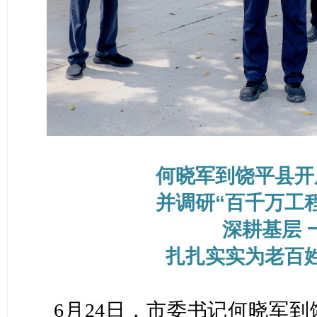
何晓军到饶平县开
并调研“百千万工
深耕基层 
扎扎实实为老百
6月24日，市委书记何晓军