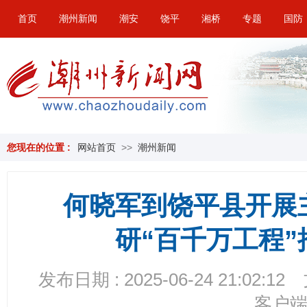
首页
潮州新闻
潮安
饶平
湘桥
专题
国防
您现在的位置 :
网站首页
>>
潮州新闻
何晓军到饶平县开展
研“百千万工程
发布日期 : 2025-06-24 21:02:12
客户