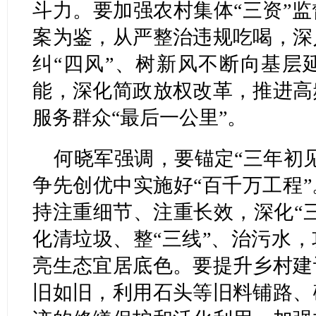
斗力。要加强农村集体“三资”
案为鉴，从严整治违规吃喝，深
纠“四风”、树新风不断向基层
能，深化简政放权改革，推进高
服务群众“最后一公里”。
何晓军强调，要锚定“三年初
争先创优中实施好“百千万工程
持注重细节、注重长效，深化“
化清垃圾、整“三线”、治污水
亮生态宜居底色。要提升乡村建
旧如旧，利用石头等旧料铺路、