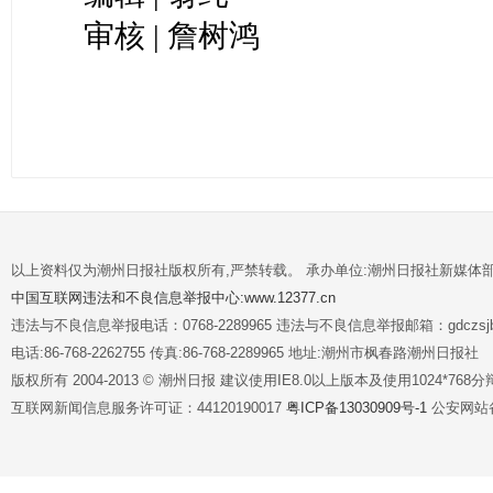
审核 | 詹树鸿
以上资料仅为潮州日报社版权所有,严禁转载。 承办单位:潮州日报社新媒体
中国互联网违法和不良信息举报中心:www.12377.cn
违法与不良信息举报电话：0768-2289965 违法与不良信息举报邮箱：gdczsjb@
电话:86-768-2262755 传真:86-768-2289965 地址:潮州市枫春路潮州日报社
版权所有 2004-2013 © 潮州日报 建议使用IE8.0以上版本及使用1024*7
互联网新闻信息服务许可证：44120190017
粤ICP备13030909号-1
公安网站备案