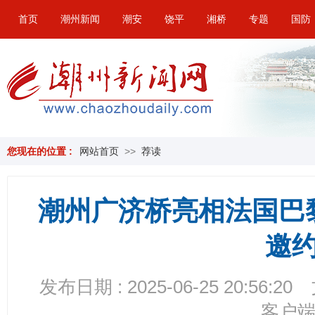
首页
潮州新闻
潮安
饶平
湘桥
专题
国防
您现在的位置 :
网站首页
>>
荐读
潮州广济桥亮相法国巴
邀
发布日期 : 2025-06-25 20:56:20
客户