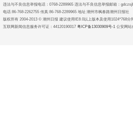
违法与不良信息举报电话：0768-2289965 违法与不良信息举报邮箱：gdczsjb@
电话:86-768-2262755 传真:86-768-2289965 地址:潮州市枫春路潮州日报社
版权所有 2004-2013 © 潮州日报 建议使用IE8.0以上版本及使用1024*7
互联网新闻信息服务许可证：44120190017
粤ICP备13030909号-1
公安网站备案