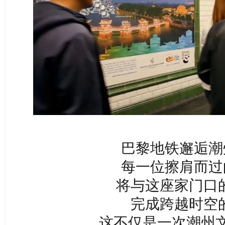
巴黎地铁邂逅潮
每一位擦肩而过
将与这座家门口的
完成跨越时空的
这不仅是一次潮州