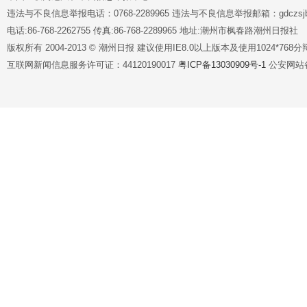
违法与不良信息举报电话：0768-2289965 违法与不良信息举报邮箱：gdczsjb@
电话:86-768-2262755 传真:86-768-2289965 地址:潮州市枫春路潮州日报社
版权所有 2004-2013 © 潮州日报 建议使用IE8.0以上版本及使用1024*7
互联网新闻信息服务许可证：44120190017
粤ICP备13030909号-1
公安网站备案