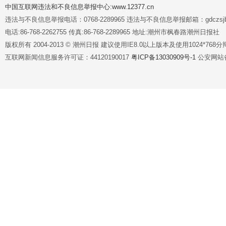
中国互联网违法和不良信息举报中心:www.12377.cn
违法与不良信息举报电话：0768-2289965 违法与不良信息举报邮箱：gdczsjb@
电话:86-768-2262755 传真:86-768-2289965 地址:潮州市枫春路潮州日报社
版权所有 2004-2013 © 潮州日报 建议使用IE8.0以上版本及使用1024*7
互联网新闻信息服务许可证：44120190017
粤ICP备13030909号-1
公安网站备案