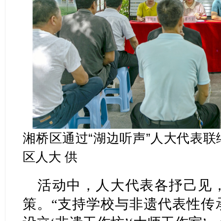
湘桥区通过“湖边听声”人大代表
区人大 供
活动中，人大代表各抒己见
策。“支持学校与非遗代表性传