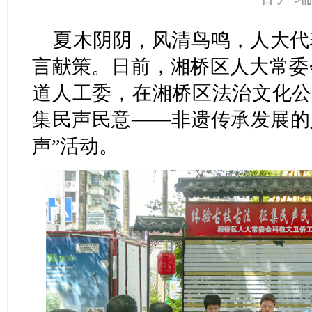
夏木阴阴，风清鸟鸣，人大代
言献策。日前，湘桥区人大常委
道人工委，在湘桥区法治文化公
集民声民意——非遗传承发展的
声”活动。