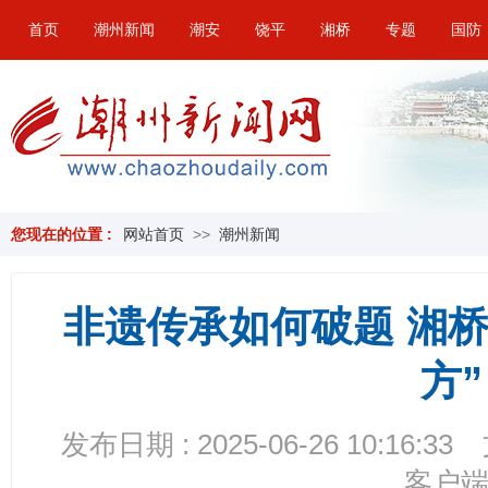
首页
潮州新闻
潮安
饶平
湘桥
专题
国防
您现在的位置 :
网站首页
>>
潮州新闻
非遗传承如何破题 湘
方”
发布日期 : 2025-06-26 10:16:33
客户