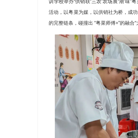
训学校举办“供销联‘三农’农场展‘潮’
活动，以粤菜为媒，以供销社为桥，成功
的完整链条，碰撞出 “粤菜师傅+”的融合“