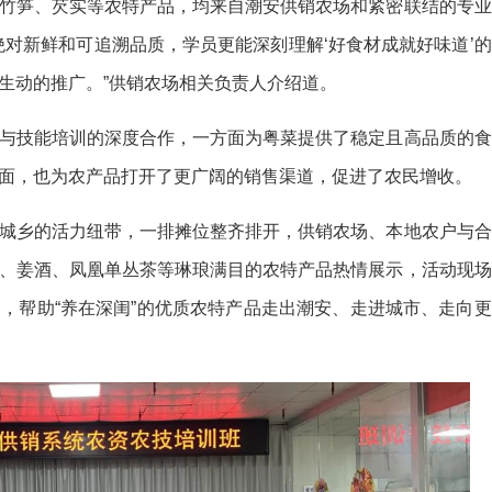
竹笋、芡实等农特产品，均来自潮安供销农场和紧密联结的专业
绝对新鲜和可追溯品质，学员更能深刻理解‘好食材成就好味道’的
生动的推广。”供销农场相关负责人介绍道。
与技能培训的深度合作，一方面为粤菜提供了稳定且高品质的食
面，也为农产品打开了更广阔的销售渠道，促进了农民增收。
城乡的活力纽带，一排摊位整齐排开，供销农场、本地农户与合
、姜酒、凤凰单丛茶等琳琅满目的农特产品热情展示，活动现场
，帮助“养在深闺”的优质农特产品走出潮安、走进城市、走向更