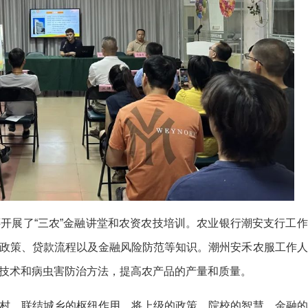
开展了“三农”金融讲堂和农资农技培训。农业银行潮安支行工作
政策、贷款流程以及金融风险防范等知识。潮州安禾农服工作人
技术和病虫害防治方法，提高农产品的产量和质量。
村、联结城乡的枢纽作用，将上级的政策、院校的智慧、金融的