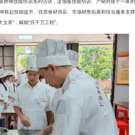
味”粤菜师傅技能培训系列活动，这场集技能培训、产销对接于一体的
串联起技能提升、优质食材供应、市场销售拓展和综合服务支撑
大文章”，赋能“百千万工程”。