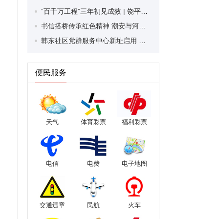
“百千万工程”三年初见成效 | 饶平县三饶镇：探索乡村多元发展路径 激活富民兴村密码
书信搭桥传承红色精神 潮安与河南新乡两地青少年开启抗战胜利80周年主题书信交流
韩东社区党群服务中心新址启用 全力打造“15分钟服务圈”
便民服务
天气
体育彩票
福利彩票
电信
电费
电子地图
交通违章
民航
火车