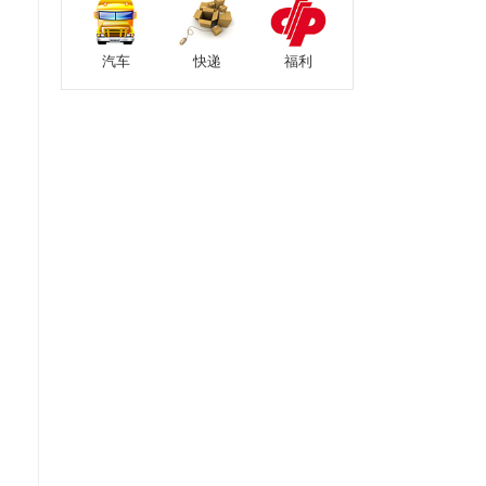
汽车
快递
福利