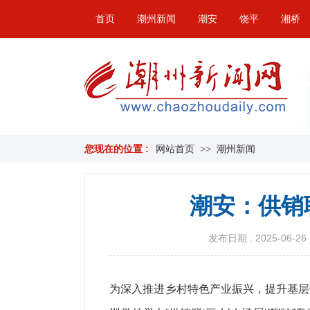
首页
潮州新闻
潮安
饶平
湘桥
您现在的位置 :
网站首页
>>
潮州新闻
潮安：供销联
发布日期 : 2025-06-26 
为深入推进乡村特色产业振兴，提升基层