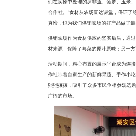
们在实操中处理的罗非鱼、菠萝、玉米、
合作社。“食材从农场直达课堂，保证了
真谛，也为我们供销农场的好产品做了最
供销农场作为食材供应的坚实后盾，通过
材来源，保障了粤菜的原汁原味；另一方
活动期间，精心布置的展示平台成为连接
作社带着自家生产的新鲜果蔬、手作小吃
熙熙攘攘，吸引了众多市民争相参观选购
广阔的市场。