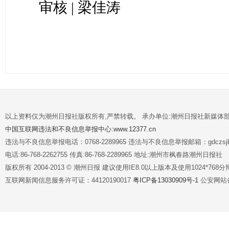
审核 | 梁佳涛
以上资料仅为潮州日报社版权所有,严禁转载。 承办单位:潮州日报社新媒体
中国互联网违法和不良信息举报中心:www.12377.cn
违法与不良信息举报电话：0768-2289965 违法与不良信息举报邮箱：gdczsjb@
电话:86-768-2262755 传真:86-768-2289965 地址:潮州市枫春路潮州日报社
版权所有 2004-2013 © 潮州日报 建议使用IE8.0以上版本及使用1024*7
互联网新闻信息服务许可证：44120190017
粤ICP备13030909号-1
公安网站备案