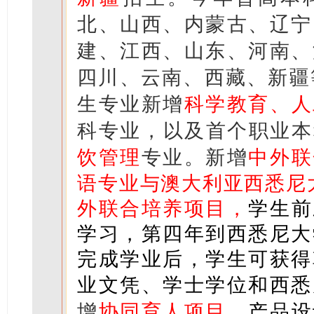
北、山西、内蒙古、辽宁
建、江西、山东、河南、
四川、云南、西藏、新疆
生专业新增
科学教育
、
人
科专业，以及首个职业本
饮
管理
专业。新增
中外联
语专业与澳大利亚西悉尼大
外联合培养项目，
学生前
学习，第四年到西悉尼大
完成学业后，学生可获得
业文凭、学士学位和西悉
增
协同育人项目
，
产品设