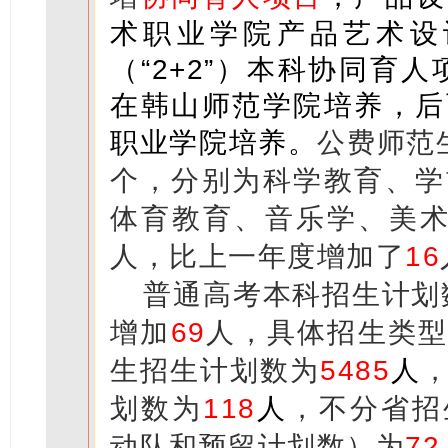
术职业学院产品艺术设
（“2+2”）本科协同育
在韩山师范学院培养，后
职业学院培养。
公费师范
个，分别为科学教育、学
体育教育、音乐学、美
人，比上一年度增加了
16
普通高考本科招生计划
增加
69
人，具体招生类型
生招生计划数为
5485
人
划数为
118
人
，不分省招
动队和预留计划数）为
72