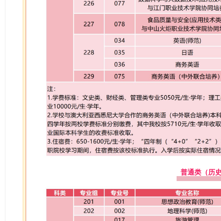
普通类（历