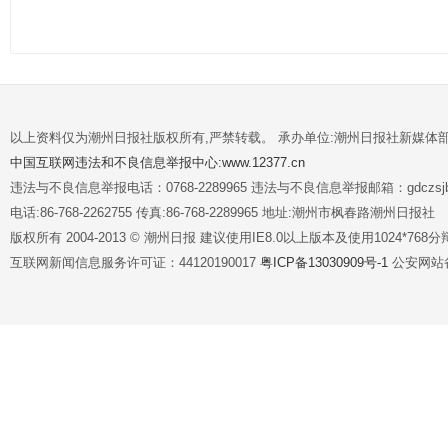
以上资料仅为潮州日报社版权所有,严禁转载。 承办单位:潮州日报社新媒体
中国互联网违法和不良信息举报中心:www.12377.cn
违法与不良信息举报电话：0768-2289965 违法与不良信息举报邮箱：gdczsjb@
电话:86-768-2262755 传真:86-768-2289965 地址:潮州市枫春路潮州日报社
版权所有 2004-2013 © 潮州日报 建议使用IE8.0以上版本及使用1024*7
互联网新闻信息服务许可证：44120190017
粤ICP备13030909号-1
公安网站备案