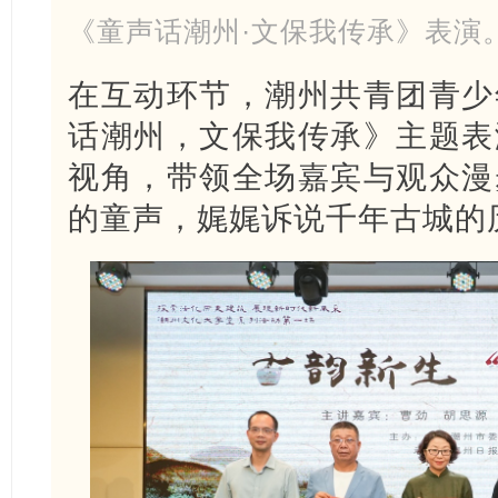
《童声话潮州·文保我传承》表演
在互动环节，潮州共青团青少
话潮州，文保我传承》主题表
视角，带领全场嘉宾与观众漫
的童声，娓娓诉说千年古城的