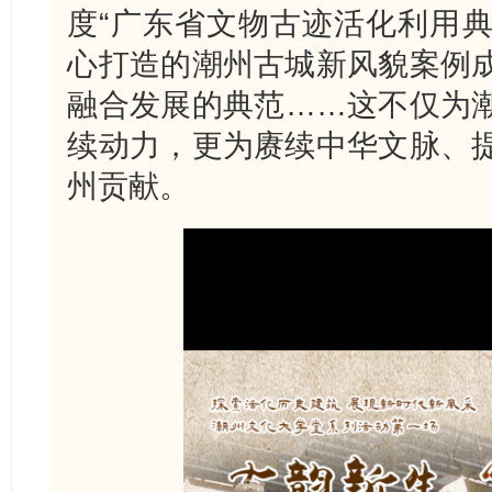
度“广东省文物古迹活化利用典
心打造的潮州古城新风貌案例
融合发展的典范……这不仅为
续动力，更为赓续中华文脉、
州贡献。