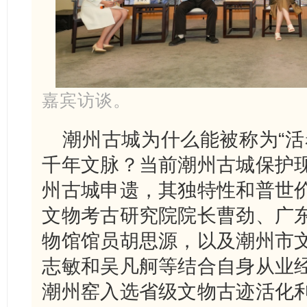
嘉宾访谈。
潮州古城为什么能被称为“活
千年文脉？当前潮州古城保护
州古城申遗，其独特性和普世
文物考古研究院院长曹劲、广
物馆馆员胡思源，以及潮州市
志敏和吴凡舸等结合自身从业
潮州窑入选省级文物古迹活化