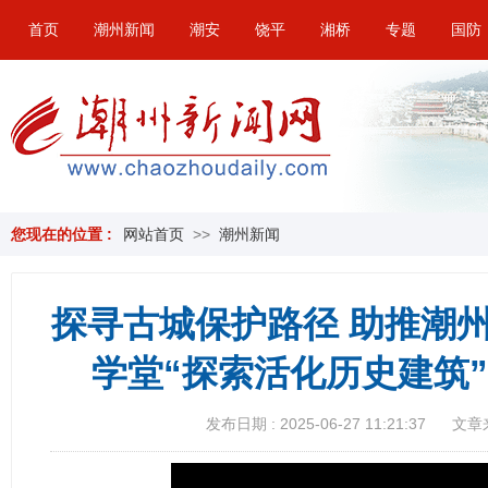
首页
潮州新闻
潮安
饶平
湘桥
专题
国防
您现在的位置 :
网站首页
>>
潮州新闻
探寻古城保护路径 助推潮
学堂“探索活化历史建筑
发布日期 : 2025-06-27 11:21:37
文章