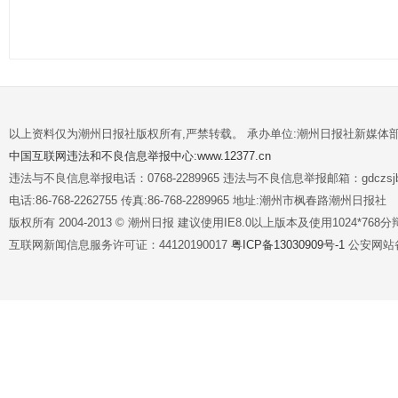
以上资料仅为潮州日报社版权所有,严禁转载。 承办单位:潮州日报社新媒体
中国互联网违法和不良信息举报中心:www.12377.cn
违法与不良信息举报电话：0768-2289965 违法与不良信息举报邮箱：gdczsjb@
电话:86-768-2262755 传真:86-768-2289965 地址:潮州市枫春路潮州日报社
版权所有 2004-2013 © 潮州日报 建议使用IE8.0以上版本及使用1024*7
互联网新闻信息服务许可证：44120190017
粤ICP备13030909号-1
公安网站备案