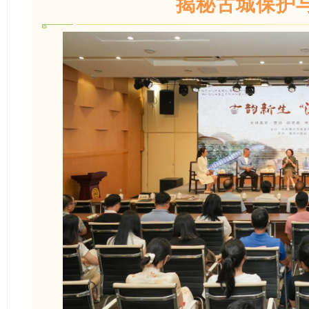
揭秘古城保护