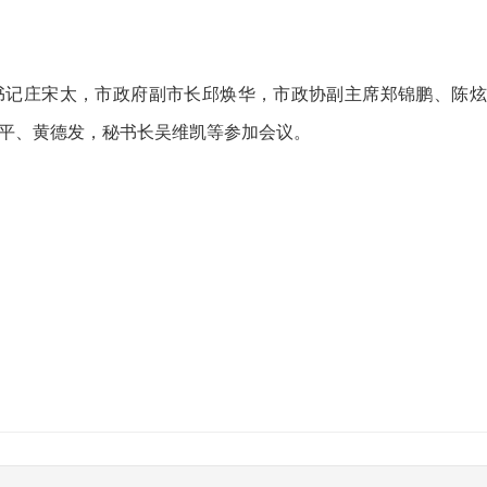
书记庄宋太，市政府副市长邱焕华，市政协副主席郑锦鹏、陈炫
平、黄德发，秘书长吴维凯等参加会议。