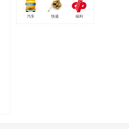
汽车
快递
福利