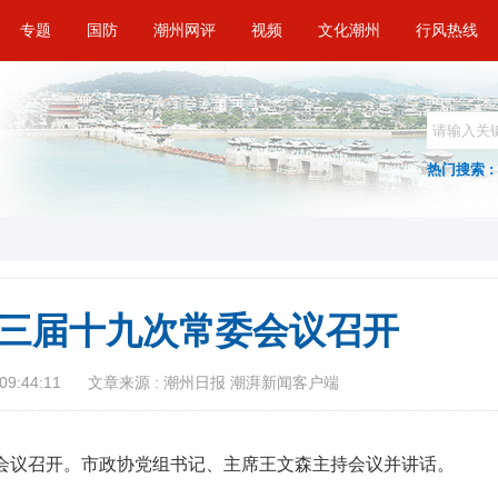
专题
国防
潮州网评
视频
文化潮州
行风热线
热门搜索 :
三届十九次常委会议​召开
09:44:11
文章来源 : 潮州日报 潮湃新闻客户端
委会议召开。市政协党组书记、主席王文森主持会议并讲话。