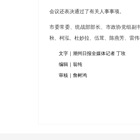
会议还表决通过了有关人事事项。
市委常委、统战部部长、市政协党组副
秋、柯泓、杜妙拉、伍茸、陈燕芳、雷伟
文字｜潮州日报全媒体记者 丁玫
编辑｜翁纯
审核｜詹树鸿