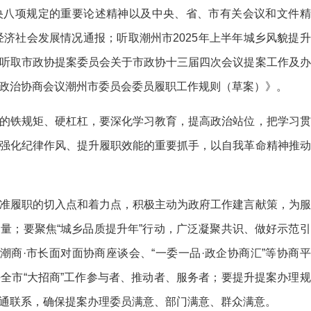
央八项规定的重要论述精神以及中央、省、市有关会议和文件精
经济社会发展情况通报；听取潮州市2025年上半年城乡风貌提升
听取市政协提案委员会关于市政协十三届四次会议提案工作及办
政治协商会议潮州市委员会委员履职工作规则（草案）》。
的铁规矩、硬杠杠，要深化学习教育，提高政治站位，把学习贯
强化纪律作风、提升履职效能的重要抓手，以自我革命精神推动
准履职的切入点和着力点，积极主动为政府工作建言献策，为服
量；要聚焦“城乡品质提升年”行动，广泛凝聚共识、做好示范引
潮商·市长面对面协商座谈会、“一委一品·政企协商汇”等协商平
全市“大招商”工作参与者、推动者、服务者；要提升提案办理规
通联系，确保提案办理委员满意、部门满意、群众满意。