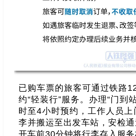
已购车票的旅客可通过铁路12
约“轻装行”服务。办理“门到
时至4小时预约，工作人员上
李并搬运至出发车站，安检通
开车前30分钟将行李存入服务