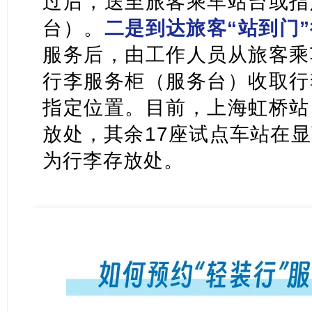
过后，送至旅客乘车站台或指
台）。
二是到达旅客“站到门
服务后，由工作人员从旅客乘
行李服务柜（服务台）收取行
指定位置。目前，上海虹桥站
放处，其余17座试点车站在
为行李存放处。