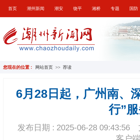
首页
潮州新闻
潮安
饶平
湘桥
专题
国防
您现在的位置 :
网站首页
>>
荐读
6月28日起，广州南、
行”
发布日期 : 2025-06-28 09:43:56
客户