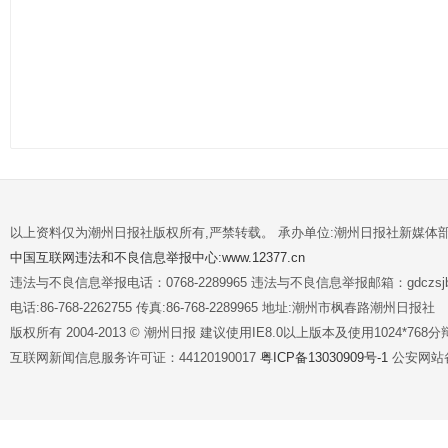
以上资料仅为潮州日报社版权所有,严禁转载。 承办单位:潮州日报社新媒体
中国互联网违法和不良信息举报中心:www.12377.cn
违法与不良信息举报电话：0768-2289965 违法与不良信息举报邮箱：gdczsjb@
电话:86-768-2262755 传真:86-768-2289965 地址:潮州市枫春路潮州日报社
版权所有 2004-2013 © 潮州日报 建议使用IE8.0以上版本及使用1024*7
互联网新闻信息服务许可证：44120190017
粤ICP备13030909号-1
公安网站备案