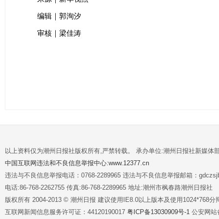
编辑｜郭洵汐
审核｜梁佳涛
以上资料仅为潮州日报社版权所有,严禁转载。 承办单位:潮州日报社新媒体
中国互联网违法和不良信息举报中心:www.12377.cn
违法与不良信息举报电话：0768-2289965 违法与不良信息举报邮箱：gdczsjb@
电话:86-768-2262755 传真:86-768-2289965 地址:潮州市枫春路潮州日报社
版权所有 2004-2013 © 潮州日报 建议使用IE8.0以上版本及使用1024*7
互联网新闻信息服务许可证：44120190017
粤ICP备13030909号-1
公安网站备案