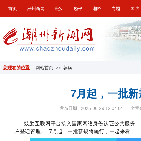
首页
潮州新闻
潮安
饶平
湘桥
专题
国防
您现在的位置 :
网站首页
>>
荐读
7月起，一批新
发布日期 : 2025-06-29 12:04:04
文章
鼓励互联网平台接入国家网络身份认证公共服务；
户登记管理……7月起，一批新规将施行，一起来看！