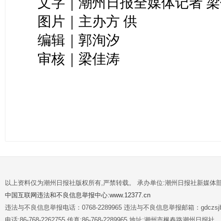
文字｜潮州日报全媒体记者 
图片｜主办方 供
编辑｜郭洵汐
审核｜梁佳涛
以上资料仅为潮州日报社版权所有,严禁转载。 承办单位:潮州日报社新媒体
中国互联网违法和不良信息举报中心:www.12377.cn
违法与不良信息举报电话：0768-2289965 违法与不良信息举报邮箱：gdczsjb@
电话:86-768-2262755 传真:86-768-2289965 地址:潮州市枫春路潮州日报社