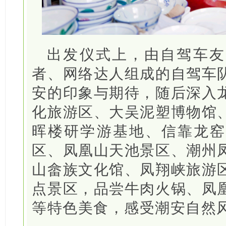
出发仪式上，由自驾车友
者、网络达人组成的自驾车
安的印象与期待，随后深入
化旅游区、大吴泥塑博物馆
晖楼研学游基地、信靠龙窑
区、凤凰山天池景区、潮州
山畲族文化馆、凤翔峡旅游
点景区，品尝牛肉火锅、凤
等特色美食，感受潮安自然