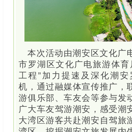
本次活动由潮安区文化广
市罗湖区文化广电旅游体育
工程”加力提速及深化潮安
机，通过融媒体宣传推广，
游俱乐部、车友会等参与发
广大车友驾游潮安，感受潮
大湾区游客共赴潮安自驾旅
湾区，挖掘潮安文旅发展内