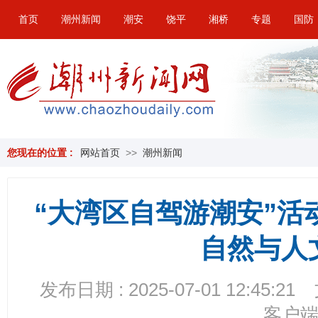
首页
潮州新闻
潮安
饶平
湘桥
专题
国防
您现在的位置 :
网站首页
>>
潮州新闻
“大湾区自驾游潮安”活
自然与人
发布日期 : 2025-07-01 12:45:21
客户