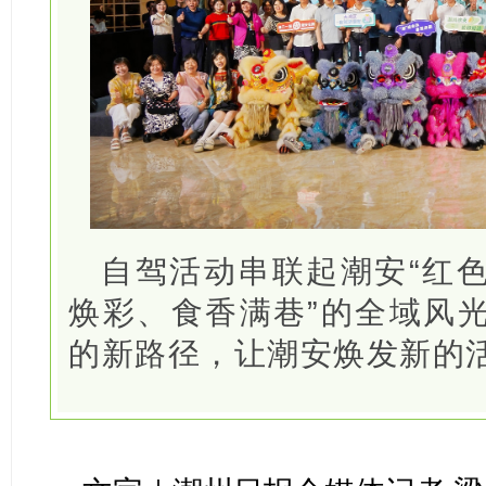
自驾活动串联起潮安“红
焕彩、食香满巷”的全域风
的新路径，让潮安焕发新的