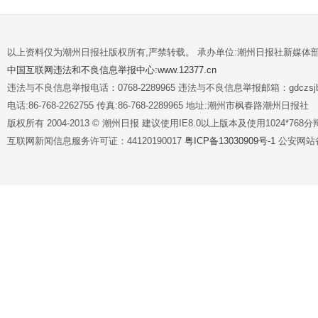
以上资料仅为潮州日报社版权所有,严禁转载。 承办单位:潮州日报社新媒体
中国互联网违法和不良信息举报中心:www.12377.cn
违法与不良信息举报电话：0768-2289965 违法与不良信息举报邮箱：gdczsjb@
电话:86-768-2262755 传真:86-768-2289965 地址:潮州市枫春路潮州日报社
版权所有 2004-2013 © 潮州日报 建议使用IE8.0以上版本及使用1024*7
互联网新闻信息服务许可证：44120190017
粤ICP备13030909号-1
公安网站备案