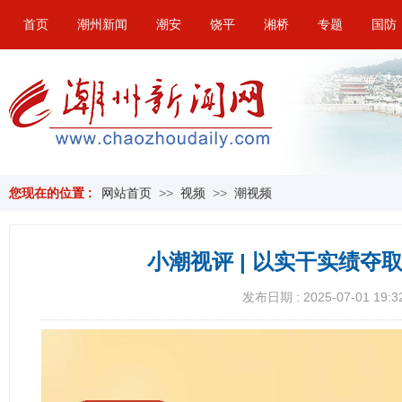
首页
潮州新闻
潮安
饶平
湘桥
专题
国防
您现在的位置 :
网站首页
>>
视频
>>
潮视频
小潮视评 | 以实干实绩夺
发布日期 : 2025-07-01 19:3