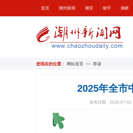
首页
潮州新闻
潮安
饶平
湘桥
您现在的位置 :
网站首页
>>
荐读
2025年全
发布日期 : 2025-07-02 