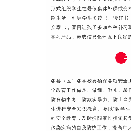
形式组织学生在暑假集体补课或变
期生活；引导学生多读书、读好书
众攀比，盲目让孩子参加各种补习
学习产品，养成信息化环境下良好
二
各县（区）各学校要确保各项安全
全教育工作做足、做细、做实。暑
防食物中毒、防欺凌暴力、防上当
生进行安全知识教育。要以“致学
的安全教育，及时提醒家长担负起
传染疾病的自我防护工作，提高广