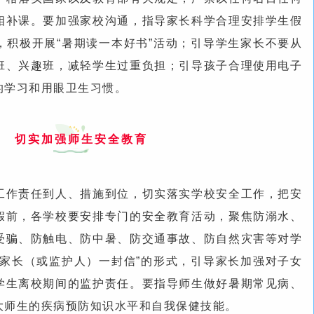
相补课。要加强家校沟通，指导家长科学合理安排学生假
，积极开展“暑期读一本好书”活动；引导学生家长不要从
班、兴趣班，减轻学生过重负担；引导孩子合理使用电子
的学习和用眼卫生习惯。
切实加强师生安全教育
工作责任到人、措施到位，切实落实学校安全工作，把安
假前，各学校要安排专门的安全教育活动，聚焦防溺水、
受骗、防触电、防中暑、防交通事故、防自然灾害等对学
生家长（或监护人）一封信”的形式，引导家长加强对子女
学生离校期间的监护责任。要指导师生做好暑期常见病、
大师生的疾病预防知识水平和自我保健技能。