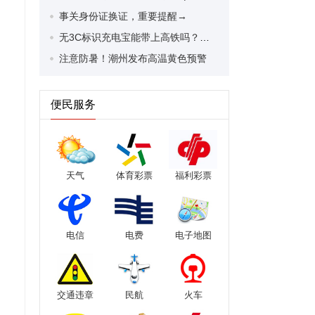
事关身份证换证，重要提醒→
无3C标识充电宝能带上高铁吗？最新回应！
注意防暑！潮州发布高温黄色预警
便民服务
天气
体育彩票
福利彩票
电信
电费
电子地图
交通违章
民航
火车