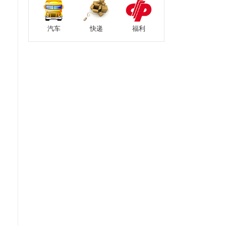
汽车
快递
福利