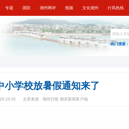
专题
国防
潮州网评
视频
文化潮州
行风热线
热门搜索 :
市中小学校放暑假通知来了
20:10:55
文章来源 : 潮州日报 潮湃新闻客户端