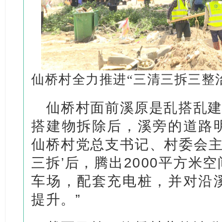
仙桥村全力推进“三清三拆三整
仙桥村面前溪原是乱搭乱建
搭建物拆除后，溪旁的道路
仙桥村党总支书记、村委会主
三拆’后，腾出2000平方米
车场，配套充电桩，并对沿
提升。”