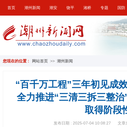
首页
潮州新闻
潮安
饶平
湘桥
专题
国防
您现在的位置 :
网站首页
>>
潮州新闻
​“百千万工程”三年初见成效
全力推进“三清三拆三整治
取得阶段
发布日期 : 2025-07-04 10:08:27
文章