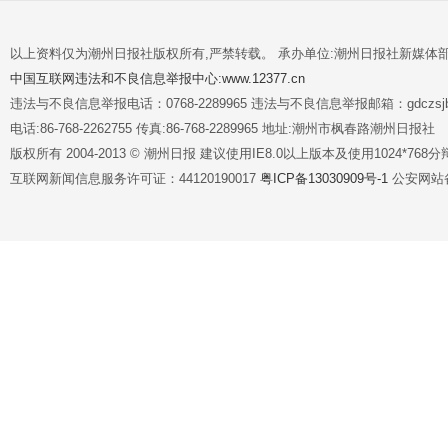
以上资料仅为潮州日报社版权所有,严禁转载。 承办单位:潮州日报社新媒体
中国互联网违法和不良信息举报中心:www.12377.cn
违法与不良信息举报电话：0768-2289965 违法与不良信息举报邮箱：gdczsjb@
电话:86-768-2262755 传真:86-768-2289965 地址:潮州市枫春路潮州日报社
版权所有 2004-2013 © 潮州日报 建议使用IE8.0以上版本及使用1024*7
互联网新闻信息服务许可证：44120190017
粤ICP备13030909号-1
公安网站备案