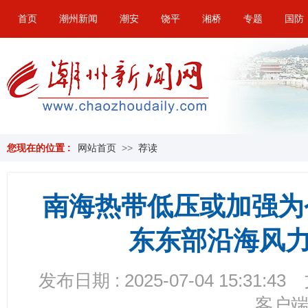
首页
潮州新闻
潮安
饶平
湘桥
专题
国防
您现在的位置 :
网站首页
>>
荐读
南海热带低压或加强为
东东部沿海风
发布日期 : 2025-07-04 15:31:43
客户