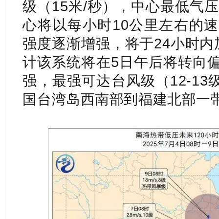
级（15米/秒），中心最低气压
心
将以每小时10公里左右的
强度逐渐增强，将于24小时内
计该系统将在5日午后将转向
强，最强可达台风级（12-13级
国台湾岛西南部到福建北部一