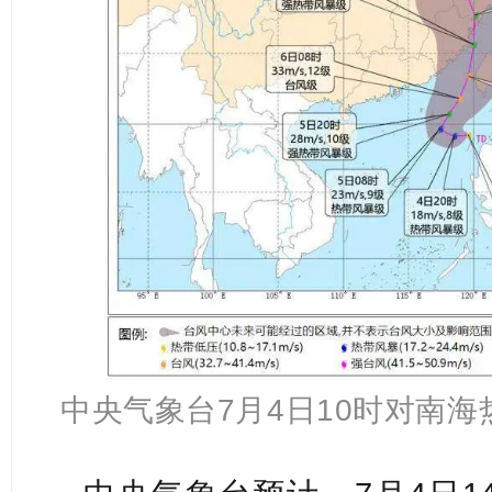
中央气象台7月4日10时对南