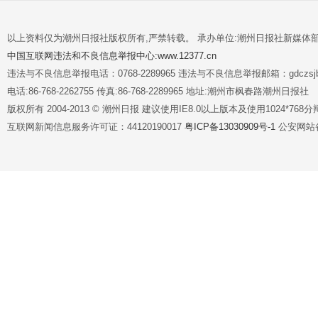
以上资料仅为潮州日报社版权所有,严禁转载。 承办单位:潮州日报社新媒体
中国互联网违法和不良信息举报中心:www.12377.cn
违法与不良信息举报电话：0768-2289965 违法与不良信息举报邮箱：gdczsjb@
电话:86-768-2262755 传真:86-768-2289965 地址:潮州市枫春路潮州日报社
版权所有 2004-2013 © 潮州日报 建议使用IE8.0以上版本及使用1024*7
互联网新闻信息服务许可证：44120190017
粤ICP备13030909号-1
公安网站备案