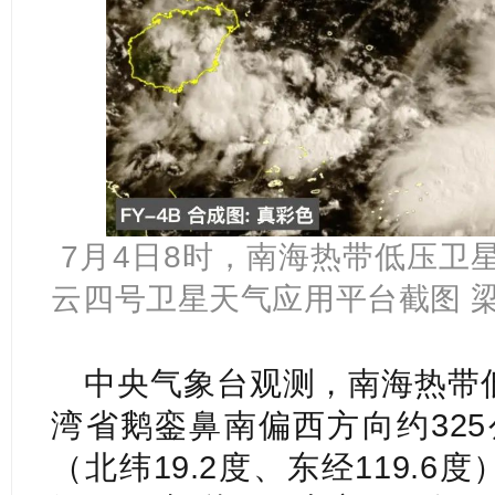
7月4日8时，南海热带低压卫
云四号卫星天气应用平台截图 
中央气象台观测，南海热带低
湾省鹅銮鼻南偏西方向约32
（北纬19.2度、东经119.