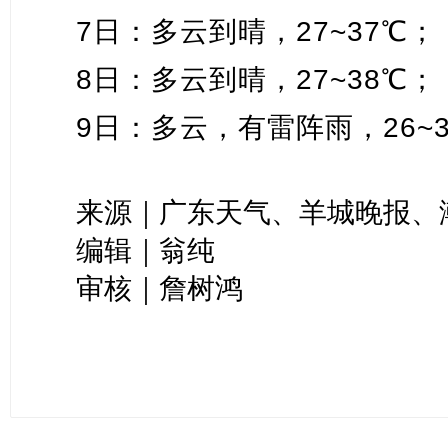
7日：多云到晴，27~37℃；
8日：多云到晴，27~38℃；
9日：多云，有雷阵雨，26~
来源｜广东天气、羊城晚报、
编辑｜翁纯
审核｜詹树鸿