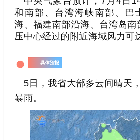
中央气象台预计，7月4日1
和南部、台湾海峡南部、巴
海、福建南部沿海、台湾岛南部
压中心经过的附近海域风力可达8
具体预报
5
日，我省大部多云间晴天
暴雨。