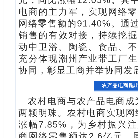
电商的主力军，实现网络零售
网络零售额的91.40%。
通
销售的有效对接，持续挖掘
动中卫浴、陶瓷、食品、不
充分体现潮州产业带工厂生
协同，彰显工商并举协同发
农产品电商跑
农村电商与农产品电商成为
两颗明珠。农村电商实现网络
涨幅7.85%，为乡村振兴
商网络零售额达2.6亿元，同