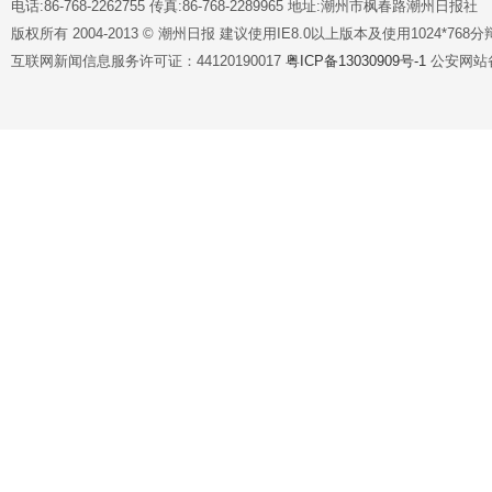
电话:86-768-2262755 传真:86-768-2289965 地址:潮州市枫春路潮州日报社
版权所有 2004-2013 © 潮州日报 建议使用IE8.0以上版本及使用1024*7
互联网新闻信息服务许可证：44120190017
粤ICP备13030909号-1
公安网站备案