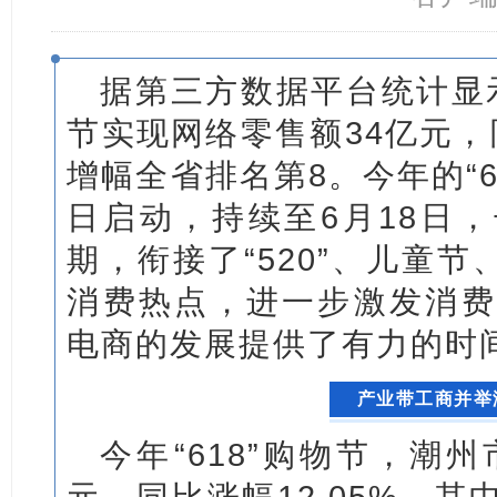
据第三方数据平台统计显示
节实现网络零售额34亿元，同
增幅全省排名第8。今年的“6
日启动，持续至6月18日
期，衔接了“520”、儿童节
消费热点，进一步激发消费
电商的发展提供了有力的时
产业带工商并举
今年“618”购物节，潮
元，同比涨幅12.05%。