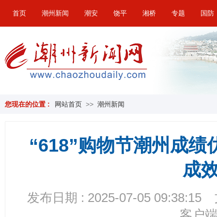
首页
潮州新闻
潮安
饶平
湘桥
专题
国防
您现在的位置 :
网站首页
>>
潮州新闻
“618”购物节潮州成
成
发布日期 : 2025-07-05 09:38:15
客户