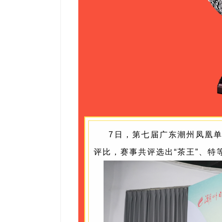
7日，第七届广东潮州凤凰单
评比，赛事共评选出“茶王”、特