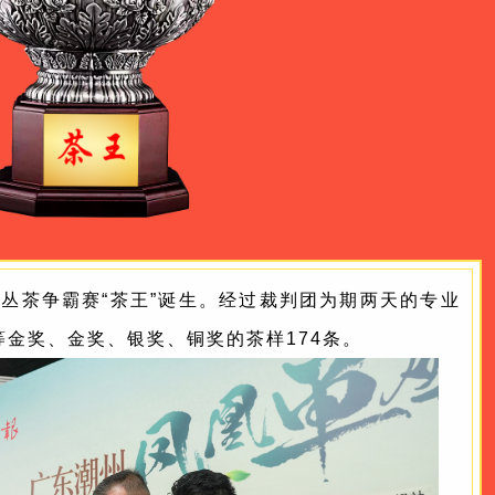
丛茶争霸赛“茶王”诞生。经过裁判团为期两天的专业
等金奖、金奖、银奖、铜奖的茶样174条。