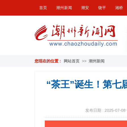
首页
潮州新闻
潮安
饶平
湘桥
您现在的位置 :
网站首页
>>
潮州新闻
“茶王”诞生！第七
发布日期 : 2025-07-08 