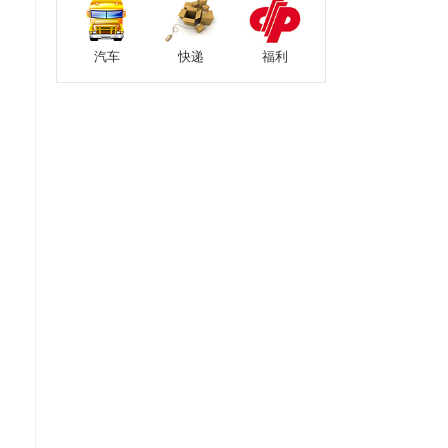
汽车
快递
福利