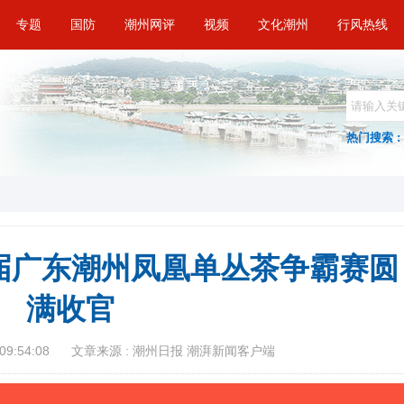
专题
国防
潮州网评
视频
文化潮州
行风热线
热门搜索 :
届广东潮州凤凰单丛茶争霸赛圆
满收官
09:54:08
文章来源 : 潮州日报 潮湃新闻客户端