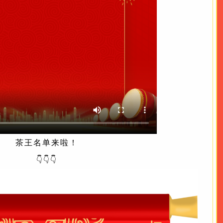
茶王名单来啦！
👇👇👇