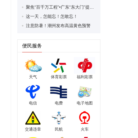
聚焦“百千万工程”•广东“东大门”提升工程 | 沿线清拆面积超2.6万平方米！新风路整治提升工程有序推进
这一天，怎能忘！怎敢忘！
注意防暑！潮州发布高温黄色预警
便民服务
天气
体育彩票
福利彩票
电信
电费
电子地图
交通违章
民航
火车