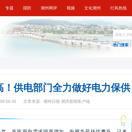
专题
国防
潮州网评
视频
文化潮州
行风热线
热门搜索 :
高！供电部门全力做好电力保供
09:56:35
文章来源 : 潮州日报 潮湃新闻客户端
天气，市民用电需求明显增加，电网负荷持续攀升。记者