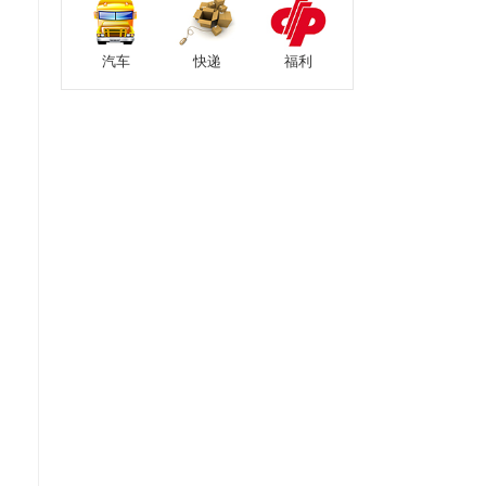
汽车
快递
福利