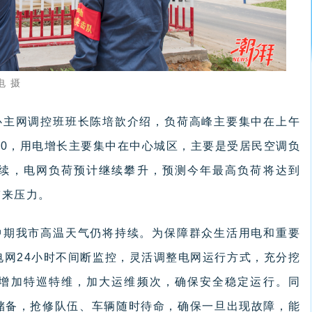
电 摄
心主网调控班班长陈培歆介绍，负荷高峰主要集中在上午
晚上7∶00，用电增长主要集中在中心城区，主要是受居民空调负
续，电网负荷预计继续攀升，预测今年最高负荷将达到
带来压力。
中期我市高温天气仍将持续。为保障群众生活用电和重要
电网24小时不间断监控，灵活调整电网运行方式，充分挖
增加特巡特维，加大运维频次，确保安全稳定运行。同
储备，抢修队伍、车辆随时待命，确保一旦出现故障，能