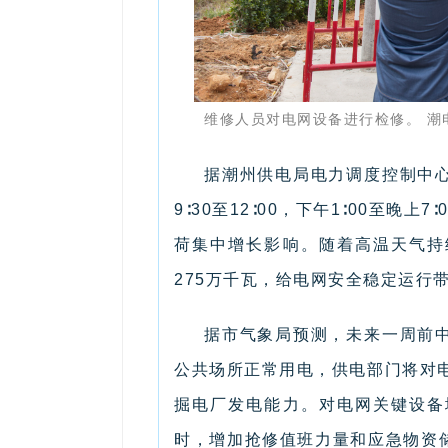
维修人员对电网设备进行检修。 潮
据潮州供电局电力调度控制中
9∶30至12∶00，下午1∶00至
荷集中增长影响。随着高温天气持
275万千瓦，给电网安全稳定运行
据市气象局预测，未来一周前
公共场所正常用电，供电部门将对
掘电厂发电能力。对电网关键设备
时，增加抢修值班力量和应急物资