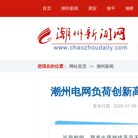
首页
潮州新闻
潮安
饶平
湘桥
您现在的位置 :
网站首页
>>
潮州新闻
潮州电网负荷创新
发布日期 : 2025-07-09 
近段时间，我市出现持续高温