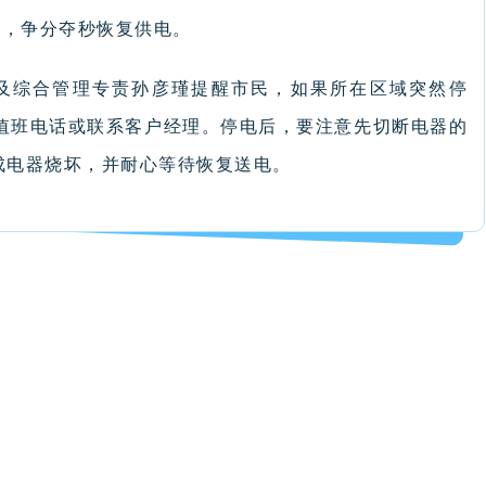
”，争分夺秒恢复供电。
及综合管理专责孙彦瑾提醒市民，如果所在区域突然停
时值班电话或联系客户经理。停电后，要注意先切断电器的
成电器烧坏，并耐心等待恢复送电。