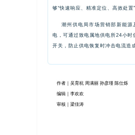
够“快速响应、精准定位、高效处置
潮州供电局市场营销部新能源
电，可通过致电属地供电所24小
开关，防止供电恢复时冲击电流造
作者｜吴育杭 周满丽 孙彦瑾 陈仕烁
编辑｜李欢欢
审核｜梁佳涛