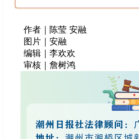
作者｜陈莹 安融
图片｜安融
编辑｜李欢欢
审核｜詹树鸿