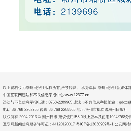
以上资料仅为潮州日报社版权所有,严禁转载。 承办单位:潮州日报社新媒体
中国互联网违法和不良信息举报中心:www.12377.cn
违法与不良信息举报电话：0768-2289965 违法与不良信息举报邮箱：gdczsjb@
电话:86-768-2262755 传真:86-768-2289965 地址:潮州市枫春路潮州日报社
版权所有 2004-2013 © 潮州日报 建议使用IE8.0以上版本及使用1024*7
互联网新闻信息服务许可证：44120190017
粤ICP备13030909号-1
公安网站备案