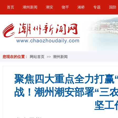
首页
潮州新闻
潮安
饶平
湘桥
专题
国防
您现在的位置 :
网站首页
>>
潮州新闻
聚焦四大重点全力打赢
战！潮州潮安部署“三农
坚工