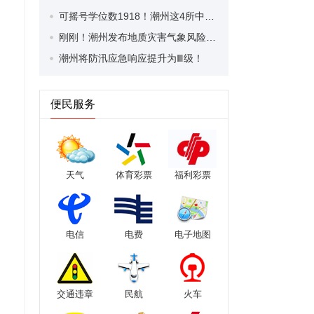
可摇号学位数1918！潮州这4所中学发布最新公告→
刚刚！潮州发布地质灾害气象风险预警
潮州将防汛应急响应提升为Ⅲ级！
便民服务
天气
体育彩票
福利彩票
电信
电费
电子地图
交通违章
民航
火车