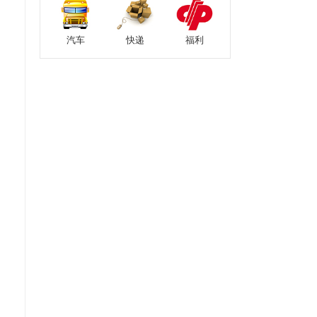
汽车
快递
福利