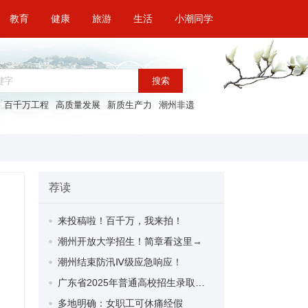
教育
健康
旅游
生活
小潮同学
搜索
百千万工程
高质量发展
新质生产力
潮州非遗
荐读
来投稿啦！百千万，我来拍！
潮州开放大学招生！简章看这里→
潮州结束防汛Ⅳ级应急响应！
广东省2025年普通高校招生录取结果这样查→
多地明确：女职工可休痛经假