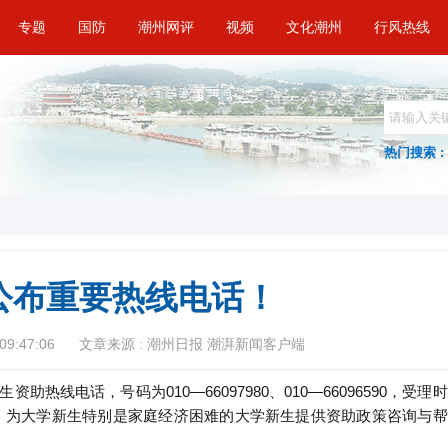
专题
国防
潮州网评
视频
文化潮州
行风热线
热门搜索 :
公布重要热线电话！
09:47:06
文章来源 : 潮州日报 潮湃新闻客户端
助热线电话，号码为010—66097980、010—66096590，受理时
0:00，为大学新生特别是家庭经济困难的大学新生提供资助政策咨询与帮