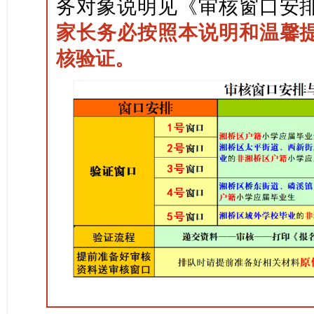
务对象说明见《审核窗口安
家长务必按照本说明和温馨
核验证。