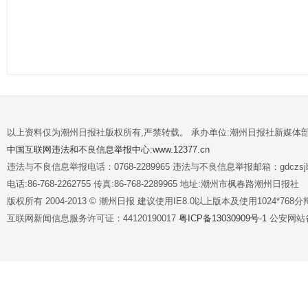
以上资料仅为潮州日报社版权所有,严禁转载。 承办单位:潮州日报社新媒体
中国互联网违法和不良信息举报中心:www.12377.cn
违法与不良信息举报电话：0768-2289965 违法与不良信息举报邮箱：gdczsjb@
电话:86-768-2262755 传真:86-768-2289965 地址:潮州市枫春路潮州日报社
版权所有 2004-2013 © 潮州日报 建议使用IE8.0以上版本及使用1024*7
互联网新闻信息服务许可证：44120190017
粤ICP备13030909号-1
公安网站备案