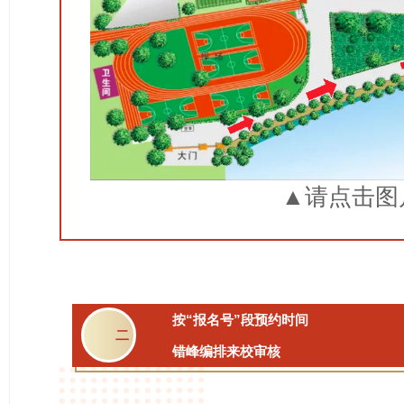
▲请点击图
按“报名号”段预约时间
二
错峰编排来校审核