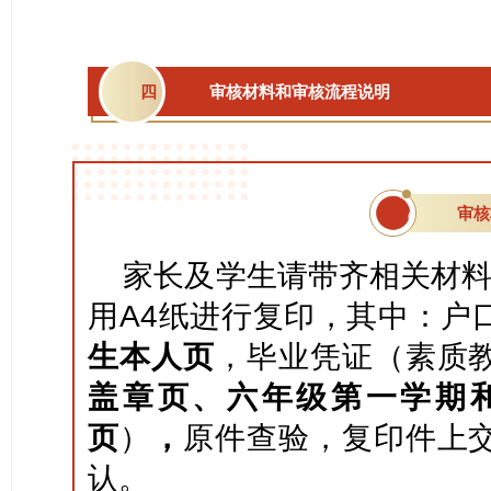
四
审核材料和审核流程说明
审核
01
家长及学生请带齐相关材料
用A4纸进行复印，其中：户
生本人页
，毕业凭证（素质
盖章页、六年级第一学期
页
）
，
原件查验，复印件上
认。