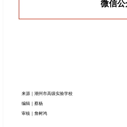
微信公
来源｜潮州市高级实验学校
编辑｜蔡杨
审核｜詹树鸿