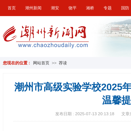
首页
潮州新闻
潮安
饶平
湘桥
专题
国防
您现在的位置 :
网站首页
>>
荐读
潮州市高级实验学校2025
温馨提
发布日期 : 2025-07-13 20:13:18
文章