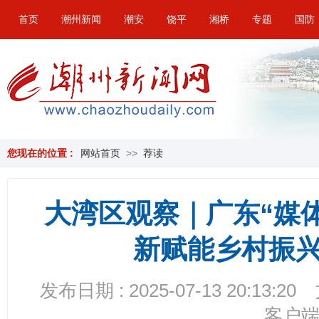
首页
潮州新闻
潮安
饶平
湘桥
专题
国防
您现在的位置 :
网站首页
>>
荐读
大湾区观察｜广东“媒
新赋能乡村振
发布日期 : 2025-07-13 20:13:20
客户