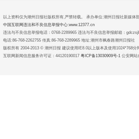
以上资料仅为潮州日报社版权所有,严禁转载。 承办单位:潮州日报社新媒体
中国互联网违法和不良信息举报中心:www.12377.cn
违法与不良信息举报电话：0768-2289965 违法与不良信息举报邮箱：gdczsjb@
电话:86-768-2262755 传真:86-768-2289965 地址:潮州市枫春路潮州日报社
版权所有 2004-2013 © 潮州日报 建议使用IE8.0以上版本及使用1024*7
互联网新闻信息服务许可证：44120190017
粤ICP备13030909号-1
公安网站备案