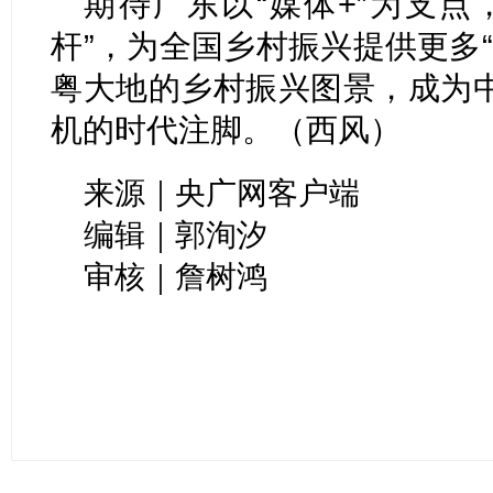
期待广东以“媒体+”为支点
杆”，为全国乡村振兴提供更多“
粤大地的乡村振兴图景，成为
机的时代注脚。（西风）
来源｜央广网客户端
编辑｜郭洵汐
审核｜詹树鸿