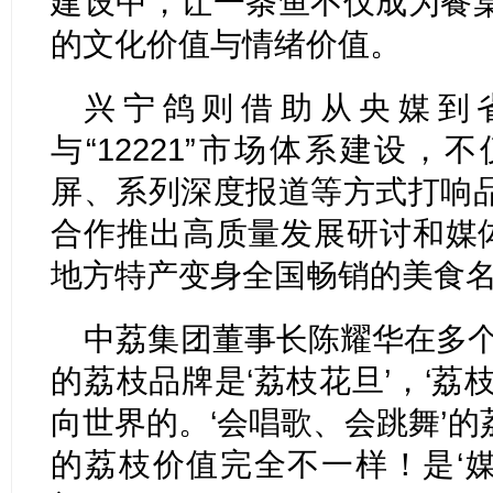
建设中，让一条鱼不仅成为餐
的文化价值与情绪价值。
兴宁鸽则借助从央媒到
与“12221”市场体系建设
屏、系列深度报道等方式打响
合作推出高质量发展研讨和媒体
地方特产变身全国畅销的美食
中荔集团董事长陈耀华在多个
的荔枝品牌是‘荔枝花旦’，‘荔
向世界的。‘会唱歌、会跳舞’
的荔枝价值完全不一样！是‘媒