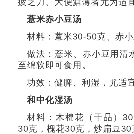
疲乏力、大便溏薄者尤为适
薏米赤小豆汤
材料：薏米30-50克、赤小
做法：薏米、赤小豆用清
至绵软即可食用。
功效：健脾、利湿，尤适
和中化湿汤
材料：木棉花（干品）30
30克，槐花30克，炒扁豆3