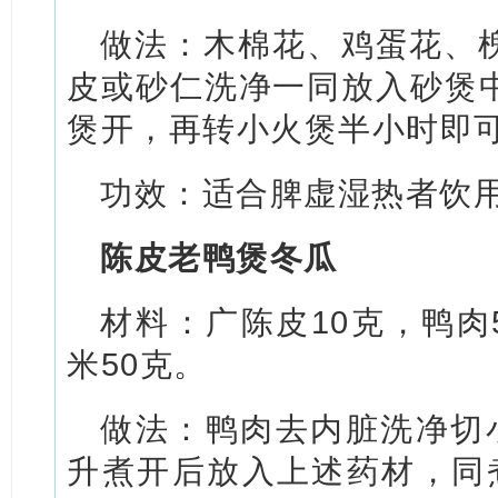
做法：木棉花、鸡蛋花、
皮或砂仁洗净一同放入砂煲
煲开，再转小火煲半小时即
功效：适合脾虚湿热者饮
陈皮老鸭煲冬瓜
材料：广陈皮10克，鸭肉5
米50克。
做法：鸭肉去内脏洗净切
升煮开后放入上述药材，同