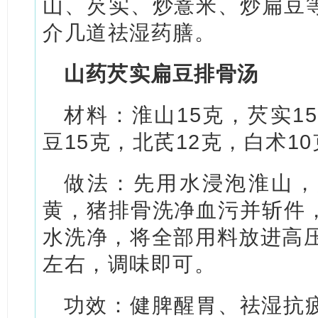
山、芡实、炒薏米、炒扁豆
介几道祛湿药膳。
山药芡实扁豆排骨汤
材料：淮山15克，芡实1
豆15克，北芪12克，白术10
做法：先用水浸泡淮山，
黄，猪排骨洗净血污并斩件
水洗净，将全部用料放进高压
左右，调味即可。
功效：健脾醒胃、祛湿抗