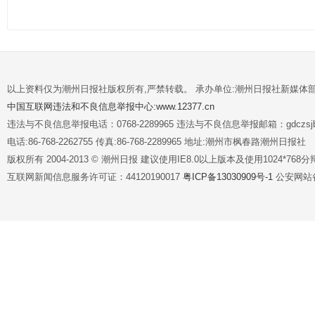
以上资料仅为潮州日报社版权所有,严禁转载。 承办单位:潮州日报社新媒体
中国互联网违法和不良信息举报中心:www.12377.cn
违法与不良信息举报电话：0768-2289965 违法与不良信息举报邮箱：gdczsjb@
电话:86-768-2262755 传真:86-768-2289965 地址:潮州市枫春路潮州日报社
版权所有 2004-2013 © 潮州日报 建议使用IE8.0以上版本及使用1024*7
互联网新闻信息服务许可证：44120190017
粤ICP备13030909号-1
公安网站备案