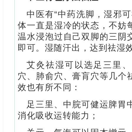
中医有“中药洗脚，湿邪可
体一直是湿冷的状态，不妨
温水浸泡过自己双脚的三阴
即可。湿随汗出，达到祛湿
艾灸祛湿可以选足三里、
穴、肺俞穴、膏肓穴等几个
效也有所不同：
足三里、中脘可健运脾胃
消化吸收运转能力；