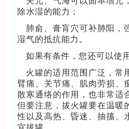
关元、气海可以固本增元
除水湿的能力；
肺俞、膏肓穴可补肺阳，
湿气的抵抗能力。
如果有条件，您还可以使
火罐的适用范围广泛，常
臂痛、关节痛、肌肉劳损、
散寒通络的作用，也非常适
但要注意，拔火罐要在温暖
性以及高热、昏迷、抽搐、
宜拔罐。