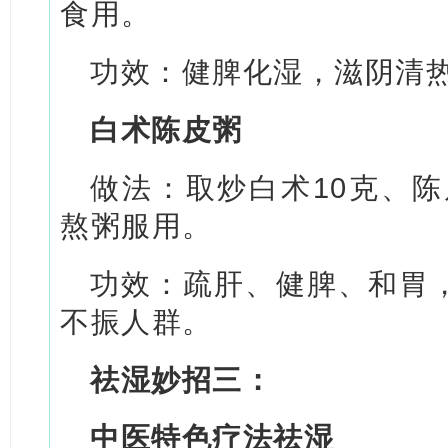
食用。
功效：健脾化湿，滋阴清
白术陈皮粥
做法：取炒白术10克、陈
熬粥服用。
功效：疏肝、健脾、和胃
不振人群。
祛湿妙招三：
中医特色疗法祛湿