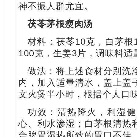
神不振人群尤宜。
茯苓茅根瘦肉汤
材料：茯苓10克，白茅根
100克，生姜3片，调味料适
做法：将上述食材分别洗
内，加入适量清水，盖上盖
文火煲半小时，根据个人口
功效：清热降火，利湿健
心、利水渗湿；白茅根清热
合脾胃湿热所致的胃口不佳