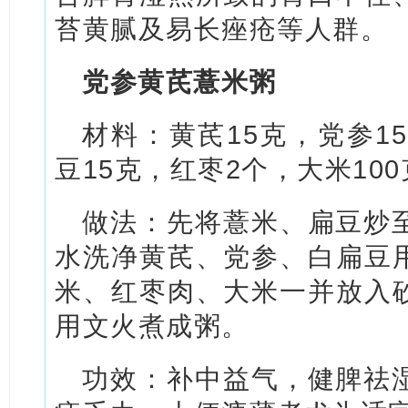
苔黄腻及易长痤疮等人群。
党参黄芪薏米粥
材料：黄芪15克，党参1
豆15克，红枣2个，大米10
做法：先将薏米、扁豆炒
水洗净黄芪、党参、白扁豆
米、红枣肉、大米一并放入
用文火煮成粥。
功效：补中益气，健脾祛