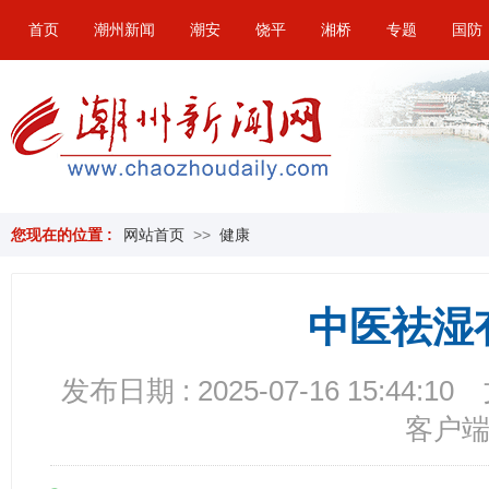
首页
潮州新闻
潮安
饶平
湘桥
专题
国防
您现在的位置 :
网站首页
>>
健康
中医祛湿
发布日期 : 2025-07-16 15:44:10
客户