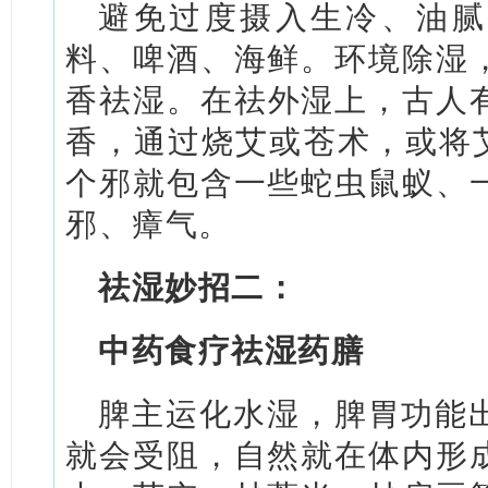
避免过度摄入生冷、油腻
料、啤酒、海鲜。环境除湿
香祛湿。在祛外湿上，古人
香，通过烧艾或苍术，或将艾
个邪就包含一些蛇虫鼠蚁、
邪、瘴气。
祛湿妙招二：
中药食疗祛湿药膳
脾主运化水湿，脾胃功能
就会受阻，自然就在体内形