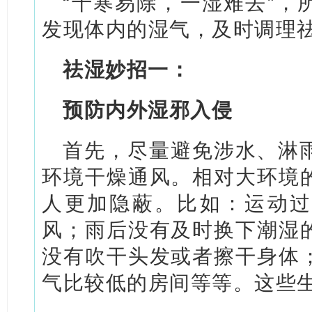
“千寒易除，一湿难去”，
发现体内的湿气，及时调理
祛湿妙招一：
预防内外湿邪入侵
首先，尽量避免涉水、淋
环境干燥通风。相对大环境
人更加隐蔽。比如：运动过
风；雨后没有及时换下潮湿
没有吹干头发或者擦干身体
气比较低的房间等等。这些