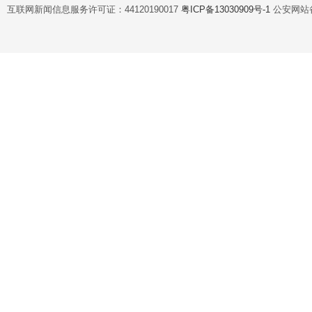
互联网新闻信息服务许可证：44120190017
粤ICP备13030909号-1
公安网站备案