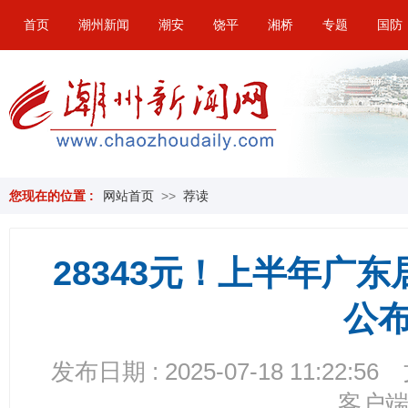
首页
潮州新闻
潮安
饶平
湘桥
专题
国防
您现在的位置 :
网站首页
>>
荐读
28343元！上半年广
公
发布日期 : 2025-07-18 11:22:56
客户