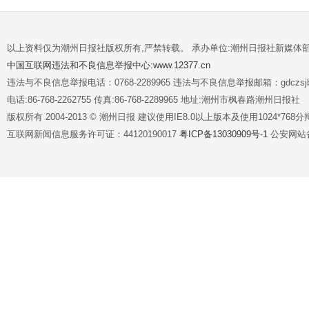
以上资料仅为潮州日报社版权所有,严禁转载。 承办单位:潮州日报社新媒体
中国互联网违法和不良信息举报中心:www.12377.cn
违法与不良信息举报电话：0768-2289965 违法与不良信息举报邮箱：gdczsjb@
电话:86-768-2262755 传真:86-768-2289965 地址:潮州市枫春路潮州日报社
版权所有 2004-2013 © 潮州日报 建议使用IE8.0以上版本及使用1024*7
互联网新闻信息服务许可证：44120190017
粤ICP备13030909号-1
公安网站备案