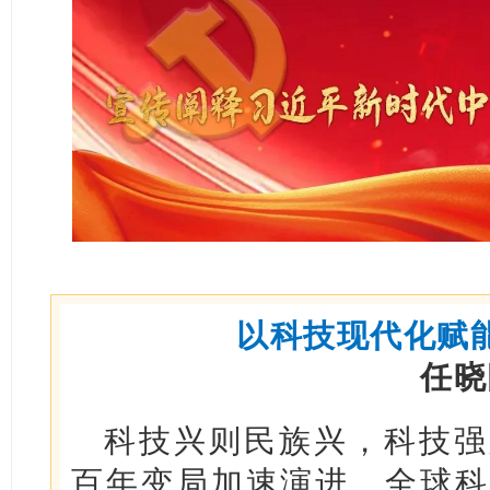
以科技现代化赋
任晓
科技兴则民族兴，科技强
百年变局加速演进、全球科