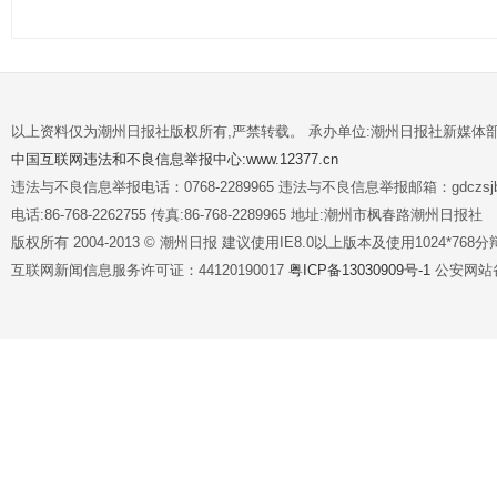
以上资料仅为潮州日报社版权所有,严禁转载。 承办单位:潮州日报社新媒体
中国互联网违法和不良信息举报中心:www.12377.cn
违法与不良信息举报电话：0768-2289965 违法与不良信息举报邮箱：gdczsjb@
电话:86-768-2262755 传真:86-768-2289965 地址:潮州市枫春路潮州日报社
版权所有 2004-2013 © 潮州日报 建议使用IE8.0以上版本及使用1024*7
互联网新闻信息服务许可证：44120190017
粤ICP备13030909号-1
公安网站备案