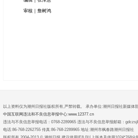
编辑｜张泽慧
审核｜詹树鸿
以上资料仅为潮州日报社版权所有,严禁转载。 承办单位:潮州日报社新媒体
中国互联网违法和不良信息举报中心:www.12377.cn
违法与不良信息举报电话：0768-2289965 违法与不良信息举报邮箱：gdczsjb@
电话:86-768-2262755 传真:86-768-2289965 地址:潮州市枫春路潮州日报社
版权所有 2004-2013 © 潮州日报 建议使用IE8.0以上版本及使用1024*7