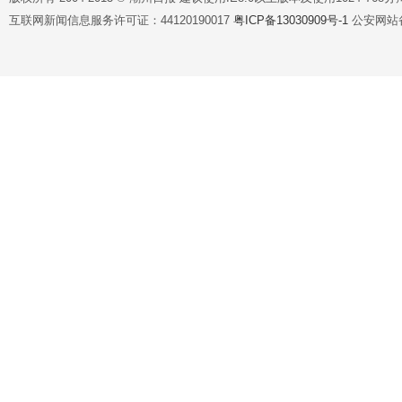
互联网新闻信息服务许可证：44120190017
粤ICP备13030909号-1
公安网站备案