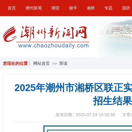
首页
潮州新闻
潮安
饶平
湘桥
专题
国防
您现在的位置 :
网站首页
>>
荐读
2025年潮州市湘桥区联正
招生结果
发布日期 : 2025-07-19 16:50:50
文章