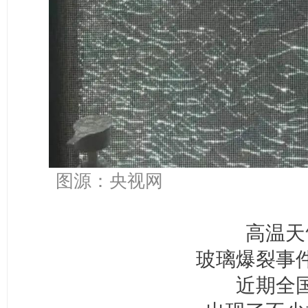
图源：央视网
高温天
玻璃爆裂事
近期全