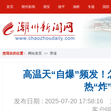
首页
潮州新闻
潮安
饶平
湘桥
专题
国防
您现在的位置 :
网站首页
>>
荐读
高温天“自爆”频发
热“炸
发布日期 : 2025-07-20 17:58:16
客户