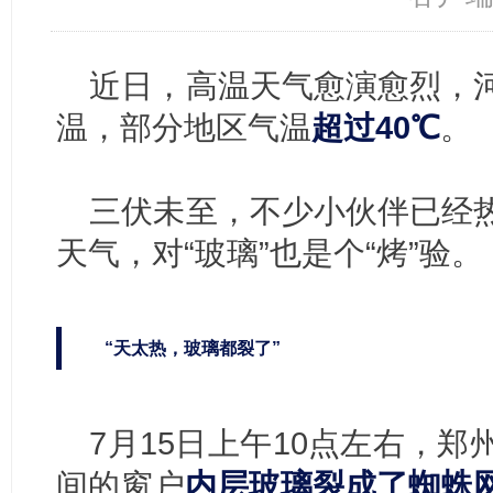
近日，高温天气愈演愈烈，
温，部分地区气温
超过40℃
。
三伏未至，不少小伙伴已经
天气，
对“玻璃”也是个“烤”验。
“天太热，玻璃都裂了”
7月15日上午10点左右，
间的窗户
内层玻璃裂成了
蜘蛛