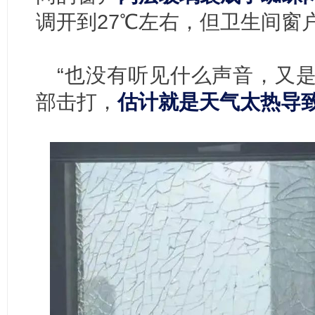
调开到27℃左右，但卫生间窗
“也没有听见什么声音，又
部击打，
估计就是天气太热导