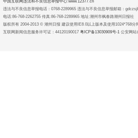
中国互联网违法和不良信息举报中心:www.12377.cn
违法与不良信息举报电话：0768-2289965 违法与不良信息举报邮箱：gdczsjb@
电话:86-768-2262755 传真:86-768-2289965 地址:潮州市枫春路潮州日报社
版权所有 2004-2013 © 潮州日报 建议使用IE8.0以上版本及使用1024*7
互联网新闻信息服务许可证：44120190017
粤ICP备13030909号-1
公安网站备案