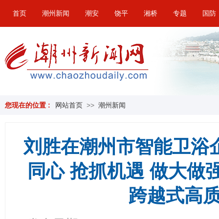
首页
潮州新闻
潮安
饶平
湘桥
专题
国防
您现在的位置 :
网站首页
>>
潮州新闻
刘胜在潮州市智能卫浴
同心 抢抓机遇 做大做
跨越式高