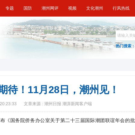
专题
国防
潮州网评
视频
文化潮州
行风热线
热门搜索 :
期待！11月28日，潮州见！
20:23:33
文章来源 : 潮州日报 潮湃新闻客户端
发布《国务院侨务办公室关于第二十三届国际潮团联谊年会的批