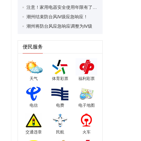
注意！家用电器安全使用年限有了新标准
潮州结束防台风Ⅳ级应急响应！
潮州将防台风应急响应调整为Ⅳ级
便民服务
天气
体育彩票
福利彩票
电信
电费
电子地图
交通违章
民航
火车