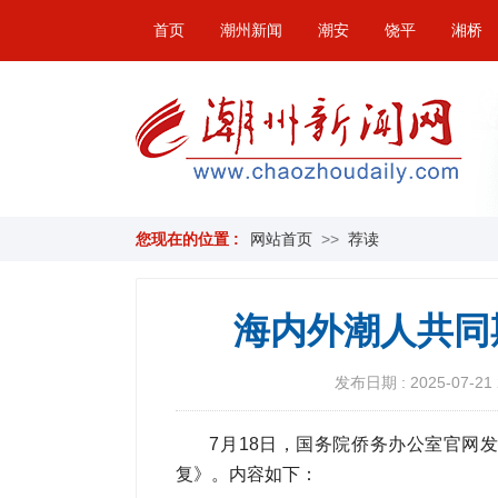
首页
潮州新闻
潮安
饶平
湘桥
您现在的位置 :
网站首页
>>
荐读
海内外潮人共同
发布日期 : 2025-07-21 
7月18日，国务院侨务办公室官网
复》。内容如下：