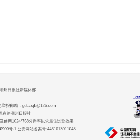
:潮州日报社新媒体部
报邮箱：gdczsjb@126.com
:潮州市枫春路潮州日报社
版本及使用1024*768分辩率以求最佳浏览效果
0909号-1
公安网站备案号:4451013011048