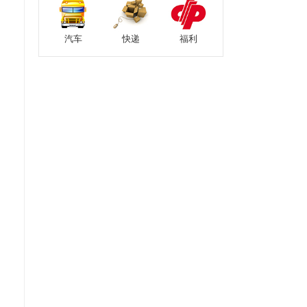
汽车
快递
福利