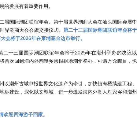
易的发展有着重要作用。
第二十二届国际潮团联谊年会、第十届世界潮商大会在汕头国际会展中
世界潮商大会会旗交接仪式。
第二十三届国际潮团联谊年会将于
商大会将于2026年在柬埔寨金边市举行。
布第二十三届国际潮团联谊年会将于2025年在潮州举办的决议以
将首次回到海内外潮籍乡亲根祖地潮州举办，可谓万众瞩目，也
州以潮州古城申报世界文化遗产为牵引，加快镇海楼续建工程、
地标建设，深化以文塑城，进一步激发海内外潮人对家乡和潮州
情欢迎四海游子回家。