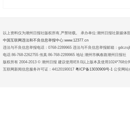
以上资料仅为潮州日报社版权所有,严禁转载。 承办单位:潮州日报社新媒体
中国互联网违法和不良信息举报中心:www.12377.cn
违法与不良信息举报电话：0768-2289965 违法与不良信息举报邮箱：gdczsjb@
电话:86-768-2262755 传真:86-768-2289965 地址:潮州市枫春路潮州日报社
版权所有 2004-2013 © 潮州日报 建议使用IE8.0以上版本及使用1024*7
互联网新闻信息服务许可证：44120190017
粤ICP备13030909号-1
公安网站备案