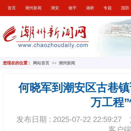
首页
潮州新闻
潮安
饶平
湘桥
专题
国防
您现在的位置 :
网站首页
>>
潮州新闻
何晓军到潮安区古巷镇
万工程
发布日期 : 2025-07-22 22:59:27
客户