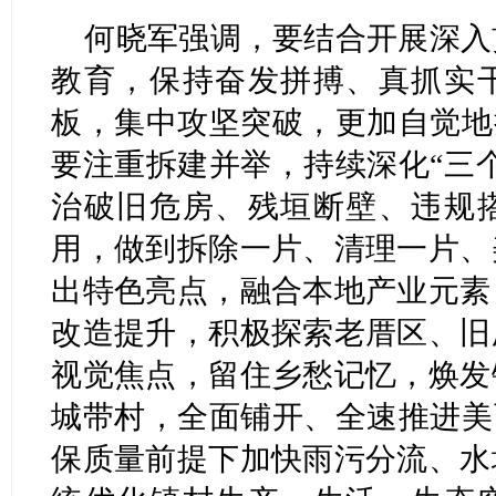
何晓军强调，要结合开展深入
教育，保持奋发拼搏、真抓实
板，集中攻坚突破，更加自觉地
要注重拆建并举，持续深化“三
治破旧危房、残垣断壁、违规
用，做到拆除一片、清理一片、
出特色亮点，融合本地产业元素
改造提升，积极探索老厝区、旧
视觉焦点，留住乡愁记忆，焕发
城带村，全面铺开、全速推进美
保质量前提下加快雨污分流、水