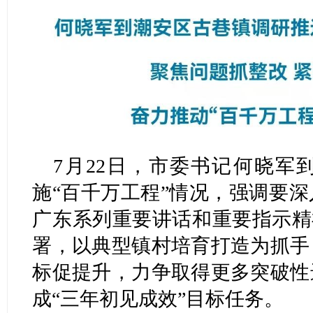
7月22日，市委书记何晓军
施“百千万工程”情况，强调要
广东系列重要讲话和重要指示精神
署，以典型镇村培育打造为抓手
标促提升，力争取得更多突破性
成“三年初见成效”目标任务。