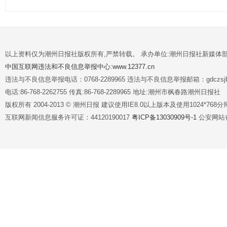
以上资料仅为潮州日报社版权所有,严禁转载。 承办单位:潮州日报社新媒体
中国互联网违法和不良信息举报中心:www.12377.cn
违法与不良信息举报电话：0768-2289965 违法与不良信息举报邮箱：gdczsjb@
电话:86-768-2262755 传真:86-768-2289965 地址:潮州市枫春路潮州日报社
版权所有 2004-2013 © 潮州日报 建议使用IE8.0以上版本及使用1024*7
互联网新闻信息服务许可证：44120190017
粤ICP备13030909号-1
公安网站备案