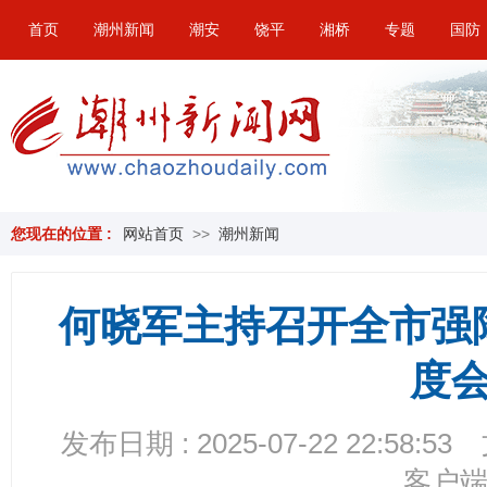
首页
潮州新闻
潮安
饶平
湘桥
专题
国防
您现在的位置 :
网站首页
>>
潮州新闻
何晓军主持召开全市强
度
发布日期 : 2025-07-22 22:58:53
客户