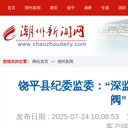
首页
潮州新闻
潮安
饶平
湘桥
专题
国防
您现在的位置 :
网站首页
>>
潮州新闻
饶平县纪委监委：“深
阀”
发布日期 : 2025-07-24 10:08:53
客户