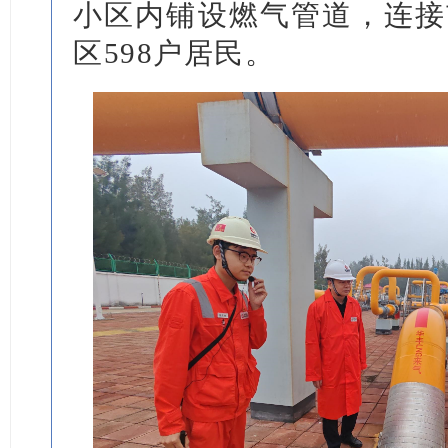
小区内铺设燃气管道，连接
区598户居民。