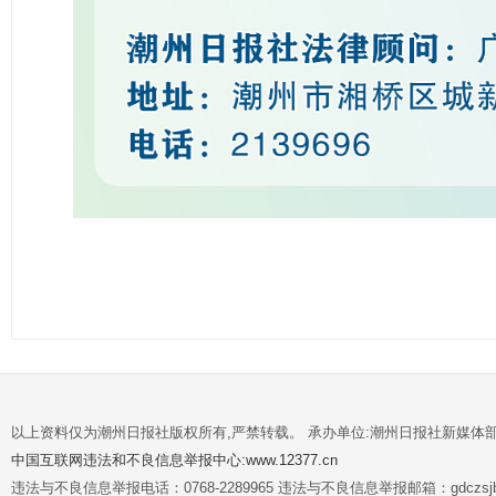
以上资料仅为潮州日报社版权所有,严禁转载。 承办单位:潮州日报社新媒体
中国互联网违法和不良信息举报中心:www.12377.cn
违法与不良信息举报电话：0768-2289965 违法与不良信息举报邮箱：gdczsjb@