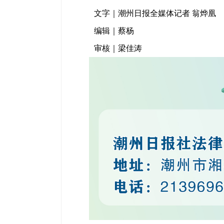
文字｜潮州日报全媒体记者 翁烨凰
编辑｜蔡杨
审核｜梁佳涛