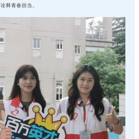
动诠释青春担当。