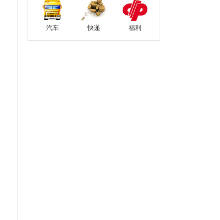
汽车
快递
福利