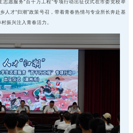
学生志愿服务“百千万工程”专项行动出征仪式在市委党校举
家乡人才“归潮”政策号召，带着青春热情与专业所长奔赴基
乡村振兴注入青春活力。