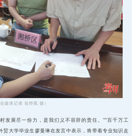
全媒体记者 翁烨凰 摄）
乡村发展尽一份力，是我们义不容辞的责任。”“百千万工
语外贸大学毕业生廖曼琳在发言中表示，将带着专业知识走