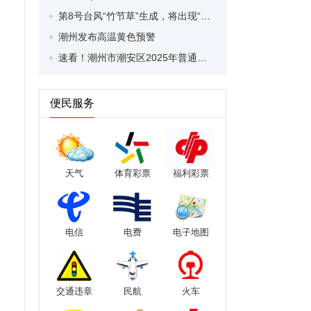
第8号台风“竹节草”生成，将出现“双台共舞”
潮州发布高温黄色预警
速看！潮州市潮安区2025年普通高中（第四批）录取最低分数线公布
便民服务
天气
体育彩票
福利彩票
电信
电费
电子地图
交通违章
民航
火车