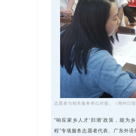
志愿者与相关服务单位对接。（潮州日报
“响应家乡人才‘归潮’政策，能为
程”专项服务志愿者代表、广东外