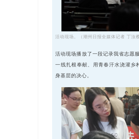
活动现场。（潮州日报全媒体记者 丁汝樱
活动现场播放了一段记录我省志愿服
一线扎根奉献、用青春汗水浇灌乡
身基层的决心。