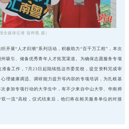
报全媒体记者 翁烨凰 摄）
织开展“人才归潮”系列活动，积极助力“百千万工程”，本次
潮州吸引、储备优秀青年人才拓宽渠道。为确保志愿服务专项
准备工作，7月23日起陆续抵达市委党校，提交资料完成审
、心理健康调适、调研能力提升等内容的专项培训，为扎根基
本次参加专项行动的大学生中，有不少来自中山大学、华南师
11”“双一流”高校，仪式结束后，他们将在相关服务单位的对接