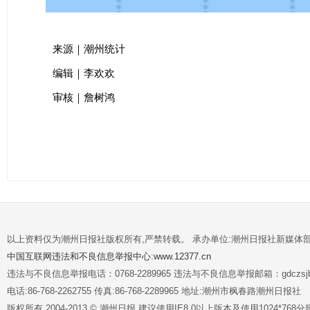
来源｜潮州统计
编辑｜李欢欢
审核｜詹树鸿
以上资料仅为潮州日报社版权所有,严禁转载。 承办单位:潮州日报社新媒体
中国互联网违法和不良信息举报中心:www.12377.cn
违法与不良信息举报电话：0768-2289965 违法与不良信息举报邮箱：gdczsjb@
电话:86-768-2262755 传真:86-768-2289965 地址:潮州市枫春路潮州日报社
版权所有 2004-2013 © 潮州日报 建议使用IE8.0以上版本及使用1024*7