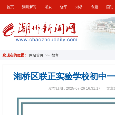
首页
潮州新闻
潮安
饶平
湘桥
专题
国防
您现在的位置 :
网站首页
>>
教育
湘桥区联正实验学校初中一
发布日期 : 2025-07-26 16:31:17
文章