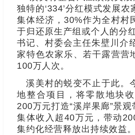
独特的‘334’分红模式发展
集体经济，30%作为全村村
于归还原生产组或个人的分红
书记、村委会主任朱壁川介绍
家特色农家乐、若干露营营
100万人次。
溪美村的蜕变不止于此。
地整合项目，将零散地块收
200万元打造“溪岸果廊”景
集体收入超40万元，带动2
集约化经营释放出持续效益