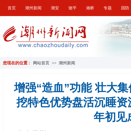
首页
潮州新闻
潮安
饶平
湘桥
专题
国防
您现在的位置 :
网站首页
>>
潮州新闻
增强“造血”功能 壮大
挖特色优势盘活沉睡资源 
年初见