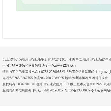
以上资料仅为潮州日报社版权所有,严禁转载。 承办单位:潮州日报社新媒体
中国互联网违法和不良信息举报中心:www.12377.cn
违法与不良信息举报电话：0768-2289965 违法与不良信息举报邮箱：gdczsjb@
电话:86-768-2262755 传真:86-768-2289965 地址:潮州市枫春路潮州日报社
版权所有 2004-2013 © 潮州日报 建议使用IE8.0以上版本及使用1024*7
互联网新闻信息服务许可证：44120190017
粤ICP备13030909号-1
公安网站备案