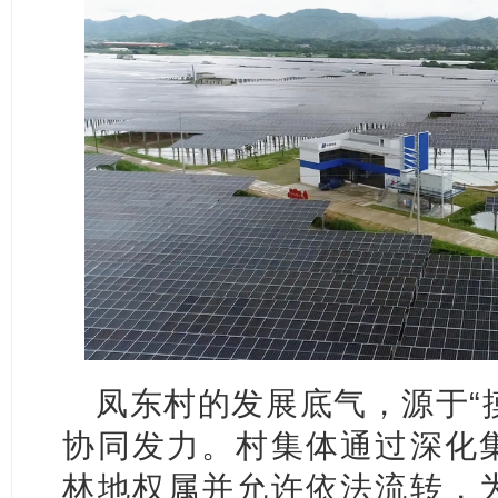
凤东村的发展底气，源于“摸
协同发力。村集体通过深化
林地权属并允许依法流转，