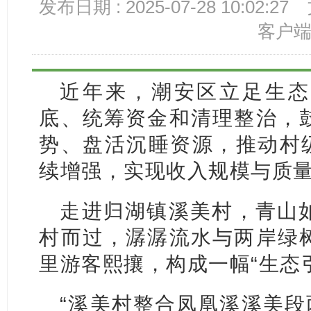
发布日期 : 2025-07-28 10:02:27
客户
近年来，潮安区立足生态
底、统筹资金和清理整治，
势、盘活沉睡资源，推动村级
续增强，实现收入规模与质
走进归湖镇溪美村，青山
村而过，潺潺流水与两岸绿
里游客熙攘，构成一幅“生态
“溪美村整合凤凰溪溪美段