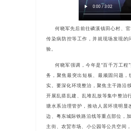
何晓军先后前往磷溪镇田心村、官
传染病防控等工作，并就现场发现的
验。
何晓军强调，今年是“百千万工程
务，聚焦最突出短板、最顽固问题，
实。要深化环境整治，聚焦主干路沿线
开展乱搭乱建、乱堆乱放等集中整治行
塘水系治理管护，推动人居环境明显
边、粤东城际铁路沿线等重点部位，
主街、农贸市场、小公园等公共空间