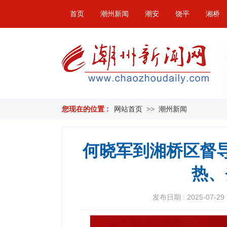
首页
潮州新闻
潮安
饶平
湘桥
您现在的位置 :
网站首页
>>
潮州新闻
何晓军到湘桥区督导
热、
发布日期 : 2025-07-29 