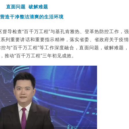
直面问题 破解难题
力营造干净整洁清爽的生活环境
区督导检查“百千万工程”与基孔肯雅热、登革热防控工作，强
东系列重要讲话和重要指示精神，落实省委、省政府关于疫情
控与“百千万工程”等工作深度融合，直面问题，破解难题，
，推动“百千万工程”三年初见成效。