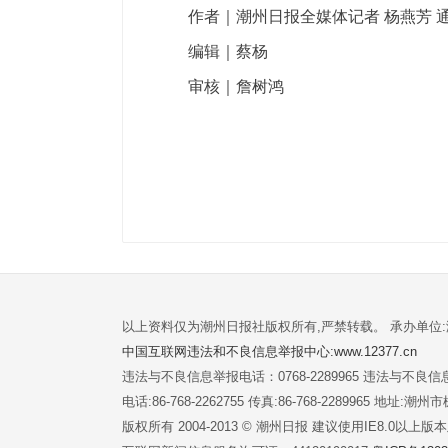
作者｜潮州日报全媒体记者 杨燕芳 通
编辑｜蔡杨
审核｜詹树鸿
以上资料仅为潮州日报社版权所有,严禁转载。 承办单位
中国互联网违法和不良信息举报中心:www.12377.cn
违法与不良信息举报电话：0768-2289965 违法与不良信息举
电话:86-768-2262755 传真:86-768-2289965 地址
版权所有 2004-2013 © 潮州日报 建议使用IE8.0以上