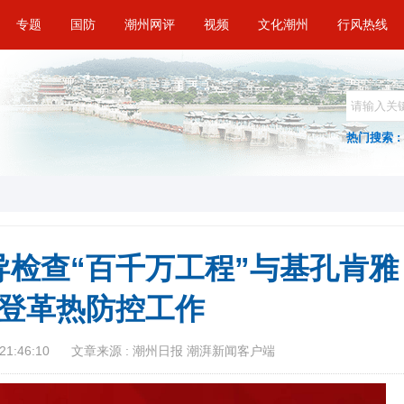
专题
国防
潮州网评
视频
文化潮州
行风热线
热门搜索 :
检查“百千万工程”与基孔肯雅
登革热防控工作
21:46:10
文章来源 : 潮州日报 潮湃新闻客户端