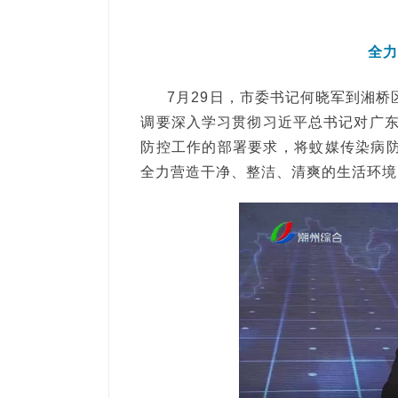
全
7月29日，市委书记何晓军到湘桥
调要深入学习贯彻习近平总书记对广
防控工作的部署要求，将蚊媒传染病防
全力营造干净、整洁、清爽的生活环境