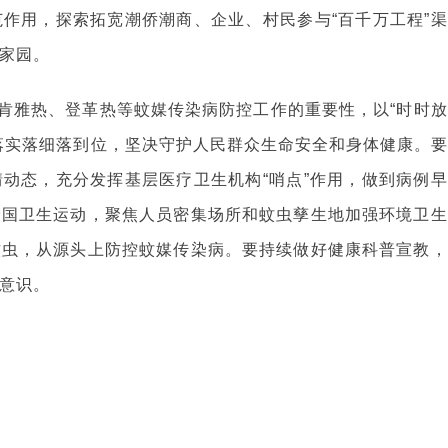
作用，探索拓宽潮侨潮商、企业、村民参与“百千万工程”渠
家园。
肯雅热、登革热等蚊媒传染病防控工作的重要性，以“时时放
落实落细落到位，坚决守护人民群众生命安全和身体健康。要
动态，充分发挥基层医疗卫生机构“哨点”作用，做到病例早
爱国卫生运动，聚焦人员密集场所和蚊虫孳生地加强环境卫生
蚊虫，从源头上防控蚊媒传染病。要持续做好健康科普宣教，
意识。