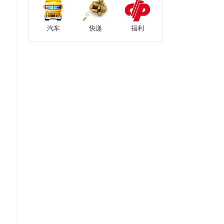
汽车
快递
福利