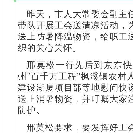
昨天，市人大常委会副主
带队开展工会送清凉活动，
送上防暑降温物资，给职工
织的关心关怀。
邢莫松一行先后到京东快
州“百千万工程”枫溪镇农村
建设湖厦项目部等地慰问快
送上消暑物资，并叮嘱大家
防护。
邢莫松要求，要发挥好工