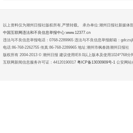
以上资料仅为潮州日报社版权所有,严禁转载。 承办单位:潮州日报社新媒体
中国互联网违法和不良信息举报中心:www.12377.cn
违法与不良信息举报电话：0768-2289965 违法与不良信息举报邮箱：gdczsjb@
电话:86-768-2262755 传真:86-768-2289965 地址:潮州市枫春路潮州日报社
版权所有 2004-2013 © 潮州日报 建议使用IE8.0以上版本及使用1024*7
互联网新闻信息服务许可证：44120190017
粤ICP备13030909号-1
公安网站备案