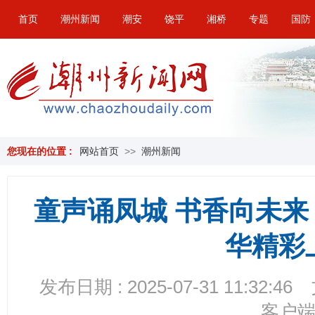
首页
潮州新闻
潮安
饶平
湘桥
专题
国防
您现在的位置 :
网站首页
>>
潮州新闻
童声诵凤城 书香向未
华精彩
发布日期 : 2025-07-31 11:32:46
客户