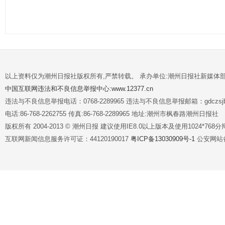
以上资料仅为潮州日报社版权所有,严禁转载。 承办单位:潮州日报社新媒体
中国互联网违法和不良信息举报中心:www.12377.cn
违法与不良信息举报电话：0768-2289965 违法与不良信息举报邮箱：gdczsjb@
电话:86-768-2262755 传真:86-768-2289965 地址:潮州市枫春路潮州日报社
版权所有 2004-2013 © 潮州日报 建议使用IE8.0以上版本及使用1024*7
互联网新闻信息服务许可证：44120190017
粤ICP备13030909号-1
公安网站备案