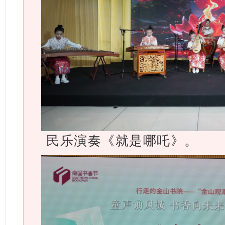
民乐演奏《就是哪吒》。