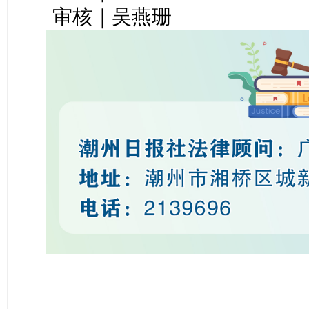
审核｜吴燕珊