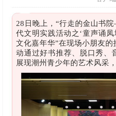
28日晚上，“行走的金山书院—
代文明实践活动之‘童声诵凤
文化嘉年华”在现场小朋友的
动通过好书推荐、脱口秀、
展现潮州青少年的艺术风采