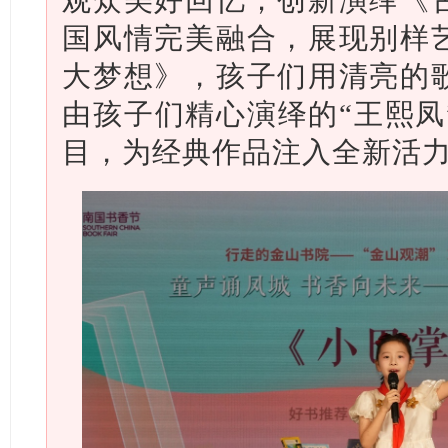
国风情完美融合，展现别样
大梦想》，孩子们用清亮的
由孩子们精心演绎的“王熙凤
目，为经典作品注入全新活