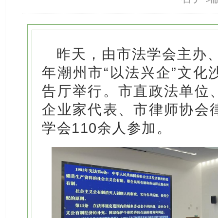
昨天，由市法学会主办、
年潮州市“以法兴企”文化
告厅举行。市直政法单位
企业家代表、市律师协会
学会110余人参加。