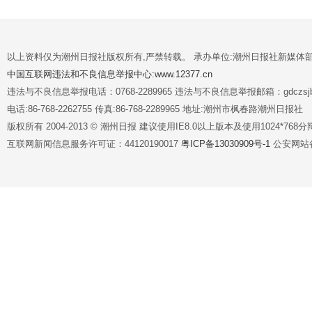
以上资料仅为潮州日报社版权所有,严禁转载。 承办单位:潮州日报社新媒体
中国互联网违法和不良信息举报中心:www.12377.cn
违法与不良信息举报电话：0768-2289965 违法与不良信息举报邮箱：gdczsjb@
电话:86-768-2262755 传真:86-768-2289965 地址:潮州市枫春路潮州日报社
版权所有 2004-2013 © 潮州日报 建议使用IE8.0以上版本及使用1024*7
互联网新闻信息服务许可证：44120190017
粤ICP备13030909号-1
公安网站备案