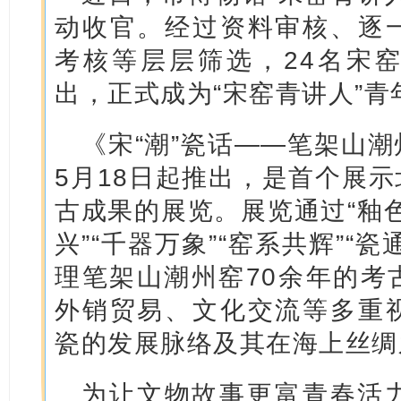
动收官。经过资料审核、逐
考核等层层筛选，24名宋
出，正式成为“宋窑青讲人”
《宋“潮”瓷话——笔架山
5月18日起推出，是首个展
古成果的展览。展览通过“釉色
兴”“千器万象”“窑系共辉”“
理笔架山潮州窑70余年的考
外销贸易、文化交流等多重
瓷的发展脉络及其在海上丝绸
为让文物故事更富青春活