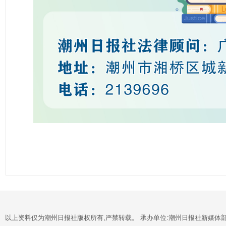
以上资料仅为潮州日报社版权所有,严禁转载。 承办单位:潮州日报社新媒体