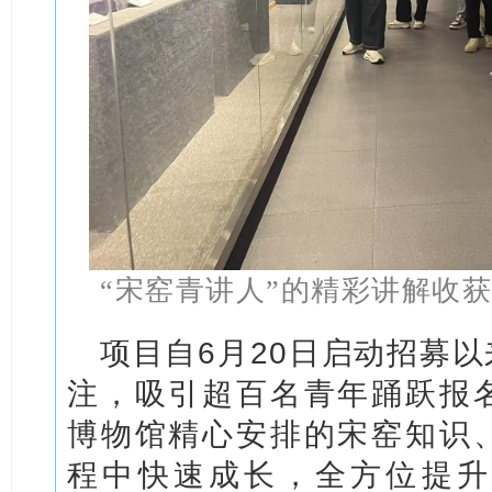
“宋窑青讲人”的精彩讲解收
项目自6月20日启动招募
注，吸引超百名青年踊跃报
博物馆精心安排的宋窑知识
程中快速成长，全方位提升