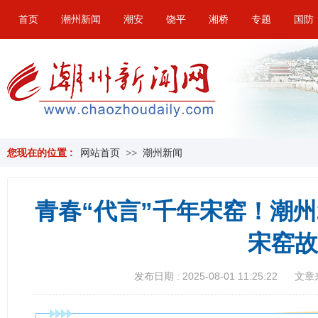
首页
潮州新闻
潮安
饶平
湘桥
专题
国防
您现在的位置 :
网站首页
>>
潮州新闻
青春“代言”千年宋窑！潮州
宋窑故
发布日期 : 2025-08-01 11:25:22
文章