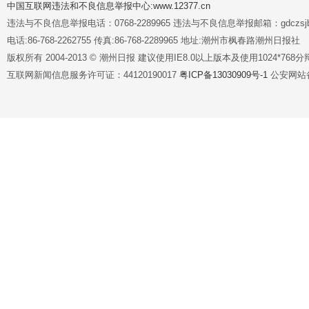
中国互联网违法和不良信息举报中心:www.12377.cn
违法与不良信息举报电话：0768-2289965 违法与不良信息举报邮箱：gdczsjb@
电话:86-768-2262755 传真:86-768-2289965 地址:潮州市枫春路潮州日报社
版权所有 2004-2013 © 潮州日报 建议使用IE8.0以上版本及使用1024*7
互联网新闻信息服务许可证：44120190017
粤ICP备13030909号-1
公安网站备案