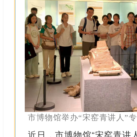
市博物馆举办“宋窑青讲人”
近日，市博物馆“宋窑青讲