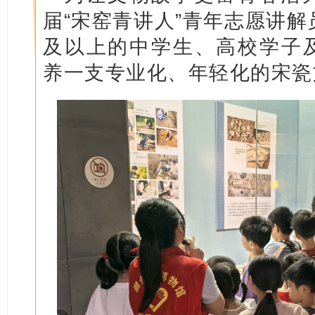
届“宋窑青讲人”青年志愿讲解
及以上的中学生、高校学子
养一支专业化、年轻化的宋瓷