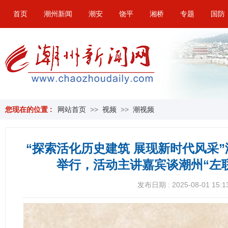
首页
潮州新闻
潮安
饶平
湘桥
专题
国防
您现在的位置 :
网站首页
>>
视频
>>
潮视频
“探索活化历史建筑 展现新时代风采
举行，活动主讲嘉宾谈潮州“左
发布日期 : 2025-08-01 15:1