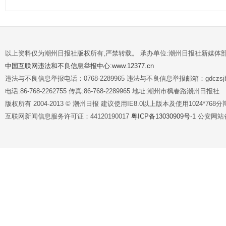
以上资料仅为潮州日报社版权所有,严禁转载。 承办单位:潮州日报社新媒体
中国互联网违法和不良信息举报中心:www.12377.cn
违法与不良信息举报电话：0768-2289965 违法与不良信息举报邮箱：gdczsjb@
电话:86-768-2262755 传真:86-768-2289965 地址:潮州市枫春路潮州日报社
版权所有 2004-2013 © 潮州日报 建议使用IE8.0以上版本及使用1024*7
互联网新闻信息服务许可证：44120190017
粤ICP备13030909号-1
公安网站备案